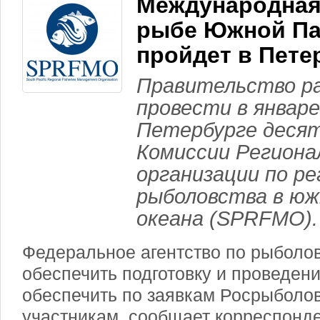
Международная
рыбе Южной П
пройдет в Пете
Правительство р
провести в январе
Петербурге деся
Комиссии Региона
организации по р
рыболовства в юж
океана (SPRFMO).
Федеральное агентство по рыболо
обеспечить подготовку и проведен
обеспечить по заявкам Росрыболов
участникам, сообщает корреспонде