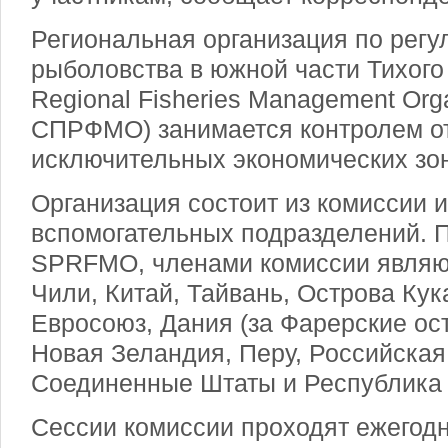
Региональная организация по рег
рыболовства в южной части Тихого 
Regional Fisheries Management Org
СПРФМО) занимается контролем от
исключительных экономических з
Организация состоит из комиссии 
вспомогательных подразделений.
SPRFMO, членами комиссии являю
Чили, Китай, Тайвань, Острова Кук
Евросоюз, Дания (за Фарерские ос
Новая Зеландия, Перу, Российская
Соединенные Штаты и Республика 
Сессии комиссии проходят ежегодн