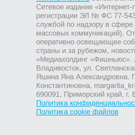
Сетевое издание «Интернет-
регистрации ЭЛ № ФС 77-543
службой по надзору в сфере
массовых коммуникаций). От
оперативно освещающее соб
страны и за рубежом, новос
«Медиахолдинг «Фишньюс». А
Владивосток, ул. Светланска
Яшина Яна Александровна. Г
Константиновна, margarita_kr
690091, Приморский край, г. 
Политика конфиденциальнос
Политика cookie файлов