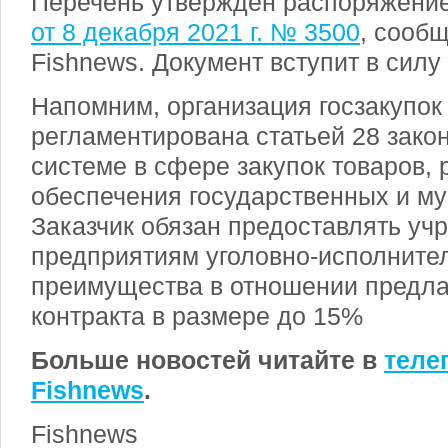
Перечень утвержден распоряжени
от 8 декабря 2021 г. № 3500
, сооб
Fishnews. Документ вступит в силу 
Напомним, организация госзакупо
регламентирована статьей 28 зако
системе в сфере закупок товаров, р
обеспечения государственных и м
Заказчик обязан предоставлять уч
предприятиям уголовно-исполните
преимущества в отношении предл
контракта в размере до 15%
Больше новостей читайте в
теле
Fishnews
.
Fishnews