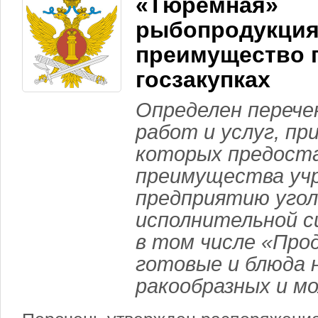
«Тюремная»
рыбопродукция
преимущество 
госзакупках
Определен перече
работ и услуг, пр
которых предост
преимущества уч
предприятию угол
исполнительной с
в том числе «Пр
готовые и блюда 
ракообразных и м