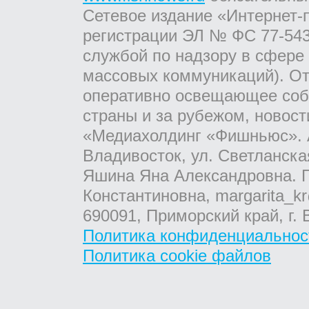
Сетевое издание «Интернет-
регистрации ЭЛ № ФС 77-543
службой по надзору в сфере
массовых коммуникаций). От
оперативно освещающее соб
страны и за рубежом, новос
«Медиахолдинг «Фишньюс». А
Владивосток, ул. Светланска
Яшина Яна Александровна. Г
Константиновна, margarita_kr
690091, Приморский край, г. 
Политика конфиденциальнос
Политика cookie файлов