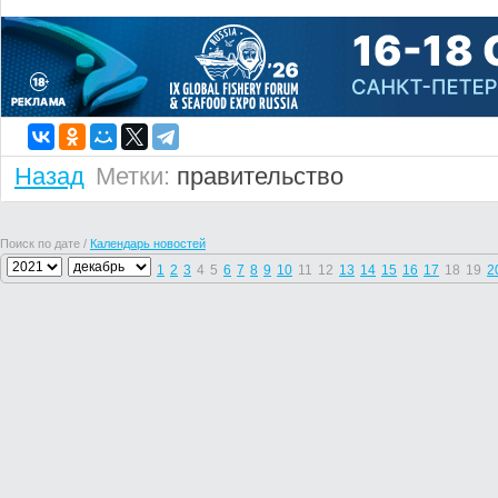
Назад
Метки:
правительство
Поиск по дате /
Календарь новостей
1
2
3
4
5
6
7
8
9
10
11
12
13
14
15
16
17
18
19
2