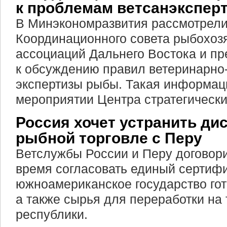
к проблемам ветсанэкспер
В Минэкономразвития рассмотрел
Координационного совета рыбохоз
ассоциаций Дальнего Востока и п
к обсуждению правил ветеринарно
экспертизы рыбы. Такая информац
мероприятии Центра стратегически
Россия хочет устранить ди
рыбной торговле с Перу
Ветслужбы России и Перу договор
время согласовать единый сертифи
южноамериканское государство го
а также сырья для переработки на
республики.