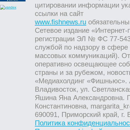
цитировании информации ук
ссылки на сайт
www.fishnews.ru
обязательны
Сетевое издание «Интернет-
регистрации ЭЛ № ФС 77-543
службой по надзору в сфере
массовых коммуникаций). От
оперативно освещающее соб
страны и за рубежом, новос
«Медиахолдинг «Фишньюс». А
Владивосток, ул. Светланска
Яшина Яна Александровна. Г
Константиновна, margarita_kr
690091, Приморский край, г. 
Политика конфиденциальнос