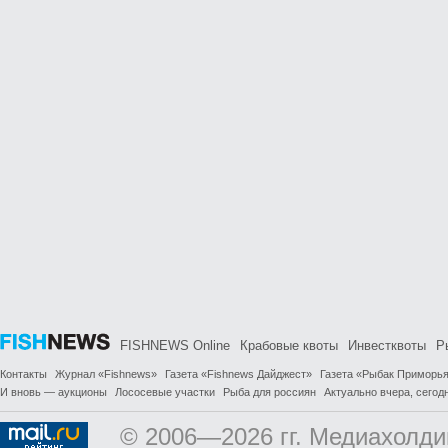
FISHNEWS Online
Крабовые квоты
Инвестквоты
Р
Контакты
Журнал «Fishnews»
Газета «Fishnews Дайджест»
Газета «Рыбак Приморь
И вновь — аукционы
Лососевые участки
Рыба для россиян
Актуально вчера, сегодн
© 2006—2026 гг. Медиахолди