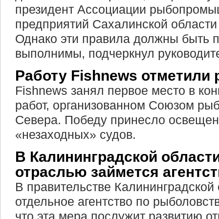
президент Ассоциации рыбопром
предприятий Сахалинской област
Однако эти правила должны быть п
выполнимы, подчеркнул руководит
Работу Fishnews отметили
Fishnews занял первое место в ко
работ, организованном Союзом р
Севера. Победу принесло освещен
«незаходных» судов.
В Калининградской област
отраслью займется агентст
В правительстве Калининградской 
отдельное агентство по рыболовств
что эта мера послужит развитию от