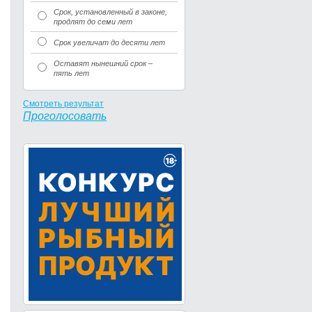
Срок, установленный в законе,
продлят до семи лет
Срок увеличат до десяти лет
Оставят нынешний срок –
пять лет
Смотреть результат
Проголосовать