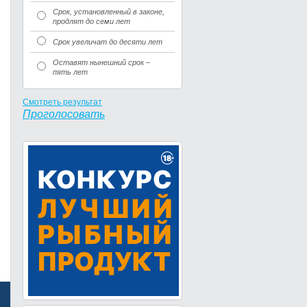
Срок, установленный в законе,
продлят до семи лет
Срок увеличат до десяти лет
Оставят нынешний срок –
пять лет
Смотреть результат
Проголосовать