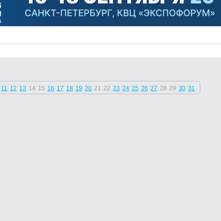
11
12
13
14
15
16
17
18
19
20
21
22
23
24
25
26
27
28
29
30
31