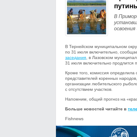
путин
В Примор
установи
освоения
В Тернейском муниципальном округ
по 31 июля включительно, сообщае
заседания
, в Лазовском муниципа
31 июля включительно продлится 
Кроме того, комиссия определила
представителей коренных народов,
организации любительского рыболо
с отсутствием участков.
Напомним, общий прогноз на «кра
Больше новостей читайте в
тел
Fishnews