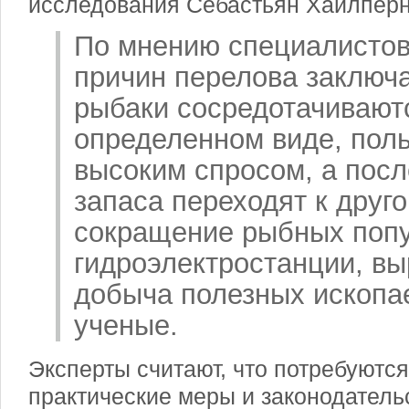
исследования Себастьян Хайлперн
По мнению специалистов
причин перелова заключа
рыбаки сосредотачивают
определенном виде, по
высоким спросом, а пос
запаса переходят к друго
сокращение рыбных попу
гидроэлектростанции, вы
добыча полезных ископа
ученые.
Эксперты считают, что потребуются
практические меры и законодатель