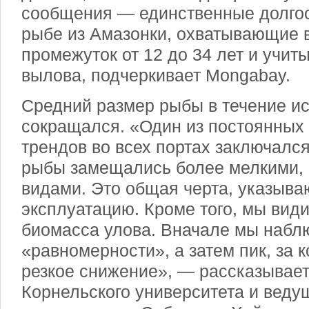
сообщения — единственные долго
рыбе из Амазонки, охватывающие 
промежуток от 12 до 34 лет и учи
вылова, подчеркивает Mongabay.
Средний размер рыбы в течение и
сокращался. «Один из постоянны
трендов во всех портах заключался
рыбы замещались более мелкими,
видами. Это общая черта, указыв
эксплуатацию. Кроме того, мы вид
биомасса улова. Вначале мы набл
«равномерности», а затем пик, за
резкое снижение», — рассказывает
Корнельского университета и веду