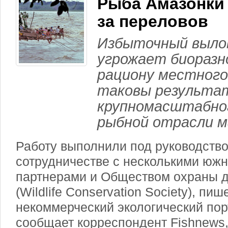
Рыба Амазонки 
за переловов
Избыточный вылов
угрожает биоразн
рациону местного
таковы результа
крупномасштабног
рыбной отрасли м
Работу выполнили под руководств
сотрудничестве с несколькими юж
партнерами и Обществом охраны 
(Wildlife Conservation Society), пи
некоммерческий экологический пор
сообщает корреспондент Fishnews