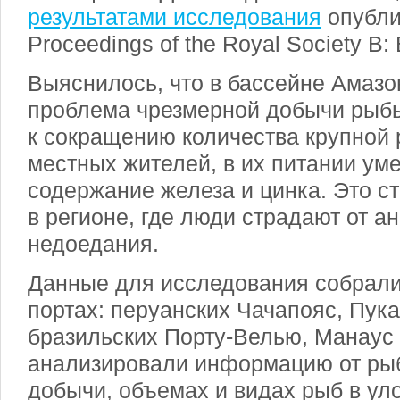
результатами исследования
опубли
Proceedings of the Royal Society B: 
Выяснилось, что в бассейне Амазо
проблема чрезмерной добычи рыбы
к сокращению количества крупной
местных жителей, в их питании ум
содержание железа и цинка. Это с
в регионе, где люди страдают от а
недоедания.
Данные для исследования собрали
портах: перуанских Чачапояс, Пука
бразильских Порту-Велью, Манаус
анализировали информацию от рыб
добычи, объемах и видах рыб в уло