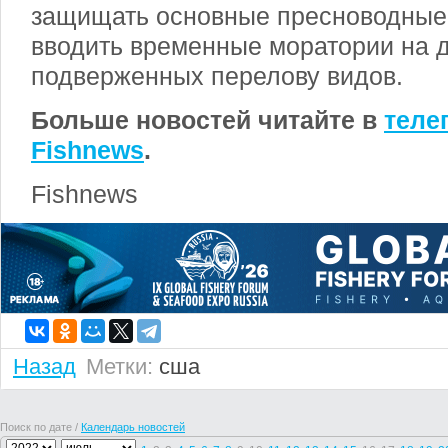
защищать основные пресноводные
вводить временные моратории на 
подверженных перелову видов.
Больше новостей читайте в
теле
Fishnews
.
Fishnews
Назад
Метки:
сша
Поиск по дате /
Календарь новостей