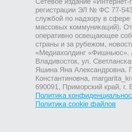
Сетевое издание «Интернет-
регистрации ЭЛ № ФС 77-543
службой по надзору в сфере
массовых коммуникаций). От
оперативно освещающее соб
страны и за рубежом, новос
«Медиахолдинг «Фишньюс». А
Владивосток, ул. Светланска
Яшина Яна Александровна. Г
Константиновна, margarita_kr
690091, Приморский край, г. 
Политика конфиденциальнос
Политика cookie файлов