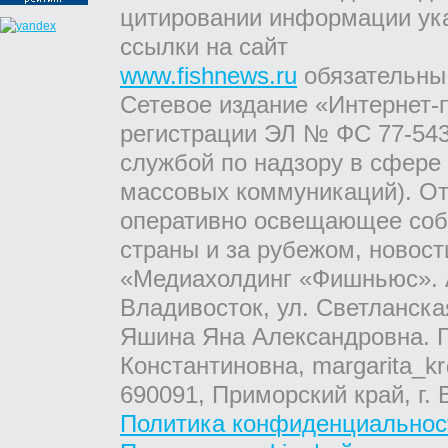
цитировании информации ук
ссылки на сайт
www.fishnews.ru
обязательны
Сетевое издание «Интернет-
регистрации ЭЛ № ФС 77-543
службой по надзору в сфере
массовых коммуникаций). От
оперативно освещающее соб
страны и за рубежом, новос
«Медиахолдинг «Фишньюс». А
Владивосток, ул. Светланска
Яшина Яна Александровна. Г
Константиновна, margarita_kr
690091, Приморский край, г. 
Политика конфиденциальнос