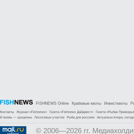
FISHNEWS Online
Крабовые квоты
Инвестквоты
Р
Контакты
Журнал «Fishnews»
Газета «Fishnews Дайджест»
Газета «Рыбак Приморь
И вновь — аукционы
Лососевые участки
Рыба для россиян
Актуально вчера, сегодн
© 2006—2026 гг. Медиахолди