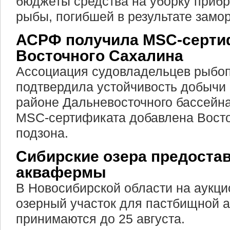
бюджеты средства на уборку приб
рыбы, погибшей в результате замор
АСРФ получила MSC-сертиф
Восточного Сахалина
Ассоциация судовладельцев рыбо
подтвердила устойчивость добычи
районе Дальневосточного бассейна
MSC-сертификата добавлена Вост
подзона.
Сибирские озера предоста
аквафермы
В Новосибирской области на аукци
озерный участок для пастбищной а
принимаются до 25 августа.