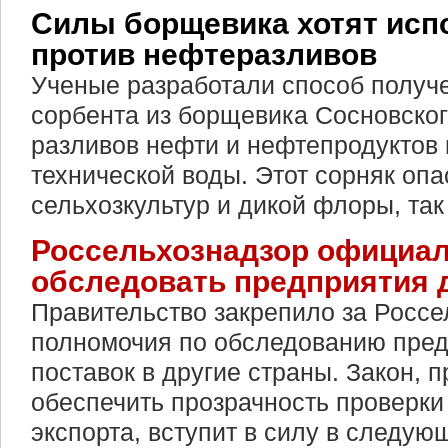
Силы борщевика хотят исп
против нефтеразливов
Ученые разработали способ получ
сорбента из борщевика Сосновског
разливов нефти и нефтепродуктов 
технической воды. Этот сорняк опа
сельхозкультур и дикой флоры, так
Россельхознадзор официал
обследовать предприятия 
Правительство закрепило за Росс
полномочия по обследованию пред
поставок в другие страны. Закон, 
обеспечить прозрачность проверки
экспорта, вступит в силу в следующ