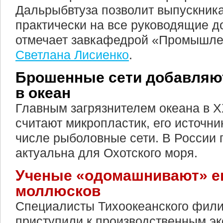
Дальрыбвтуза позволит выпускник
практически на все руководящие д
отмечает завкафедрой «Промышле
Светлана Лисиенко
.
Брошенные сети добавляю
в океан
Главным загрязнителем океана в X
считают микропластик, его источни
числе рыболовные сети. В России
актуальна для Охотского моря.
Ученые «одомашнивают» е
моллюсков
Специалисты Тихоокеанского фи
приступили к производственным э