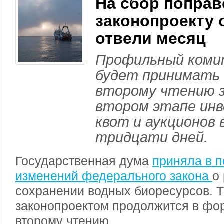
На сбор поправ
законопроекту 
отвели месяц
Профильный коми
будет принимать 
второму чтению з
втором этапе ин
квот и аукционов 
тридцати дней.
Государственная дума
приняла в п
изменений федерального закона
о
сохранении водных биоресурсов. Т
законопроектом продолжится в фор
второму чтению.