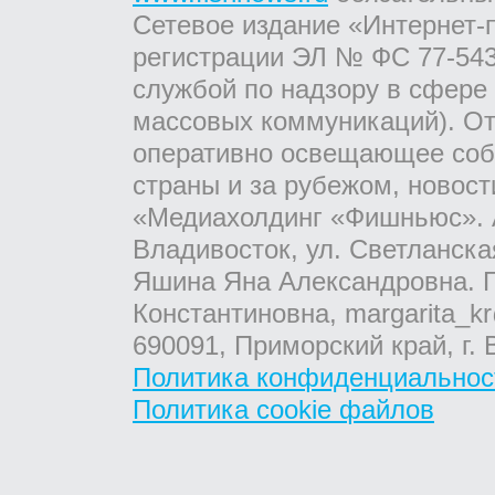
Сетевое издание «Интернет-
регистрации ЭЛ № ФС 77-543
службой по надзору в сфере
массовых коммуникаций). От
оперативно освещающее соб
страны и за рубежом, новос
«Медиахолдинг «Фишньюс». А
Владивосток, ул. Светланска
Яшина Яна Александровна. Г
Константиновна, margarita_kr
690091, Приморский край, г. 
Политика конфиденциальнос
Политика cookie файлов