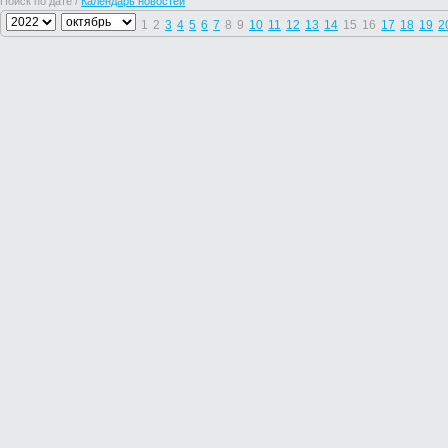
Поиск по дате /
Календарь новостей
1
2
3
4
5
6
7
8
9
10
11
12
13
14
15
16
17
18
19
2