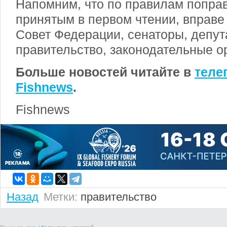
Напомним, что по правилам поправ
принятым в первом чтении, вправе 
Совет Федерации, сенаторы, депут
правительство, законодательные о
Больше новостей читайте в
теле
Fishnews
.
Fishnews
Назад
Метки:
правительство