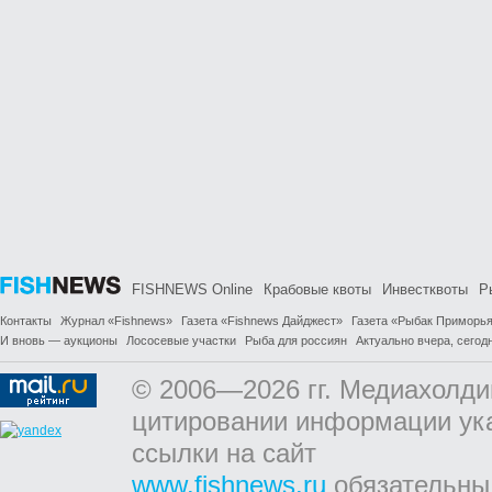
FISHNEWS Online
Крабовые квоты
Инвестквоты
Р
Контакты
Журнал «Fishnews»
Газета «Fishnews Дайджест»
Газета «Рыбак Приморь
И вновь — аукционы
Лососевые участки
Рыба для россиян
Актуально вчера, сегодн
© 2006—2026 гг. Медиахолди
цитировании информации ук
ссылки на сайт
www.fishnews.ru
обязательны