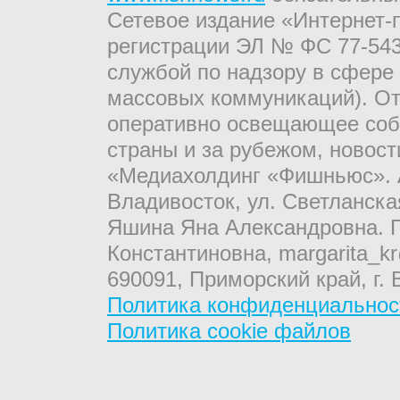
Сетевое издание «Интернет-
регистрации ЭЛ № ФС 77-543
службой по надзору в сфере
массовых коммуникаций). От
оперативно освещающее соб
страны и за рубежом, новос
«Медиахолдинг «Фишньюс». А
Владивосток, ул. Светланска
Яшина Яна Александровна. Г
Константиновна, margarita_kr
690091, Приморский край, г. 
Политика конфиденциальнос
Политика cookie файлов