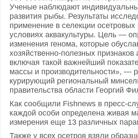
Ученые наблюдают индивидуальные
развития рыбы. Результаты исслед
применение в селекции осетровых 
условиях аквакультуры. Цель — о
изменения генома, которые обусл
хозяйственно-полезных признаков 
включая такой важнейший показате
массы и производительности», — 
курирующий региональный минсел
правительства области Георгий Фи
Как сообщили Fishnews в пресс-сл
каждой особи определена живая м
измерения еще 13 различных пара
Также у всех осетров взяли образц