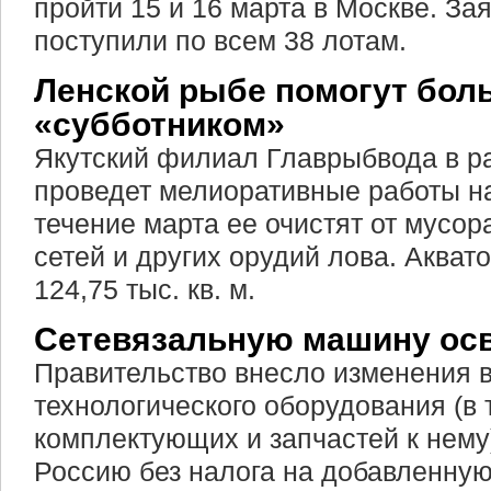
пройти 15 и 16 марта в Москве. За
поступили по всем 38 лотам.
Ленской рыбе помогут бо
«субботником»
Якутский филиал Главрыбвода в р
проведет мелиоративные работы на
течение марта ее очистят от мусор
сетей и других орудий лова. Акват
124,75 тыс. кв. м.
Сетевязальную машину ос
Правительство внесло изменения в
технологического оборудования (в 
комплектующих и запчастей к нему)
Россию без налога на добавленную