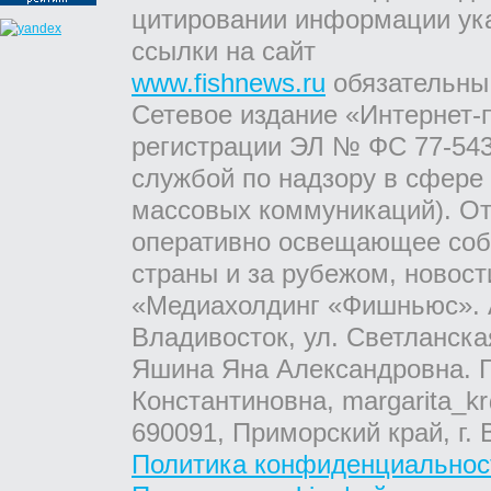
цитировании информации ук
ссылки на сайт
www.fishnews.ru
обязательны
Сетевое издание «Интернет-
регистрации ЭЛ № ФС 77-543
службой по надзору в сфере
массовых коммуникаций). От
оперативно освещающее соб
страны и за рубежом, новос
«Медиахолдинг «Фишньюс». А
Владивосток, ул. Светланска
Яшина Яна Александровна. Г
Константиновна, margarita_kr
690091, Приморский край, г. 
Политика конфиденциальнос