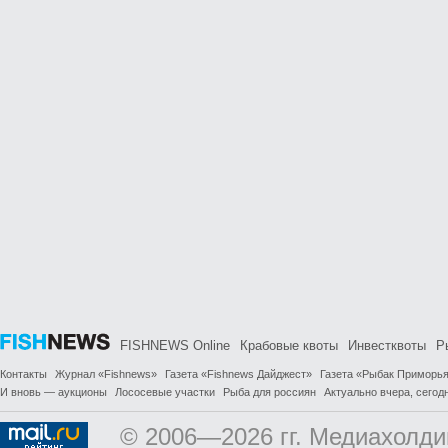
FISHNEWS Online
Крабовые квоты
Инвестквоты
Р
Контакты
Журнал «Fishnews»
Газета «Fishnews Дайджест»
Газета «Рыбак Приморь
И вновь — аукционы
Лососевые участки
Рыба для россиян
Актуально вчера, сегодн
© 2006—2026 гг. Медиахолди