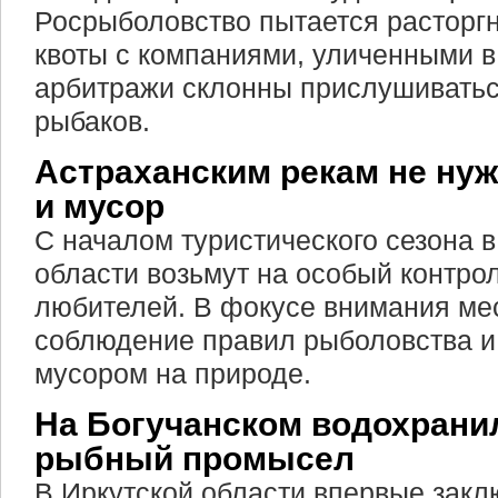
Росрыболовство пытается расторгн
квоты с компаниями, уличенными в
арбитражи склонны прислушиватьс
рыбаков.
Астраханским рекам не ну
и мусор
С началом туристического сезона 
области возьмут на особый контро
любителей. В фокусе внимания ме
соблюдение правил рыболовства и
мусором на природе.
На Богучанском водохрани
рыбный промысел
В Иркутской области впервые закл