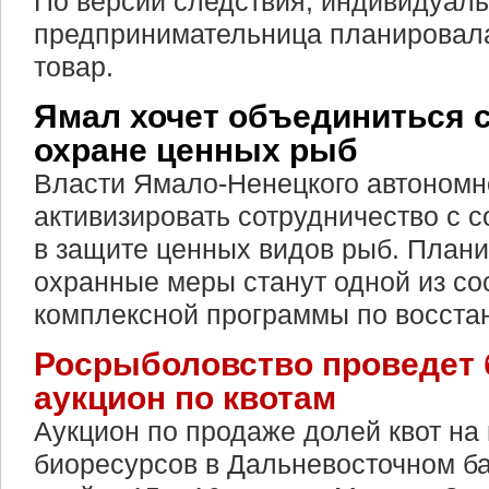
По версии следствия, индивидуал
предпринимательница планировал
товар.
Ямал хочет объединиться с
охране ценных рыб
Власти Ямало-Ненецкого автономн
активизировать сотрудничество с 
в защите ценных видов рыб. Плани
охранные меры станут одной из с
комплексной программы по восста
Росрыболовство проведет
аукцион по квотам
Аукцион по продаже долей квот н
биоресурсов в Дальневосточном б