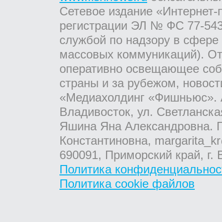
Сетевое издание «Интернет-
регистрации ЭЛ № ФС 77-543
службой по надзору в сфере
массовых коммуникаций). От
оперативно освещающее соб
страны и за рубежом, новос
«Медиахолдинг «Фишньюс». А
Владивосток, ул. Светланска
Яшина Яна Александровна. Г
Константиновна, margarita_kr
690091, Приморский край, г. 
Политика конфиденциальнос
Политика cookie файлов