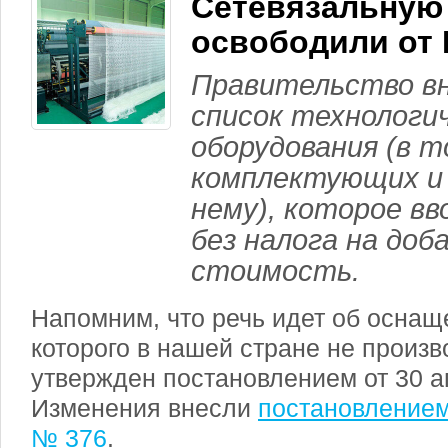
Сетевязальную
освободили от
Правительство вн
список технологи
оборудования (в т
комплектующих и 
нему), которое вв
без налога на доб
стоимость.
Напомним, что речь идет об оснащ
которого в нашей стране не произв
утвержден постановлением от 30 ап
Изменения внесли
постановлением 
№ 376
.