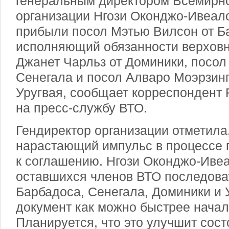
генеральным директором Всемирно
организации Нгози Оконджо-Ивеал
прибыли посол Мэтью Вилсон от Б
исполняющий обязанности верховн
Джанет Чарльз от Доминики, посол
Сенегала и посол Алваро Моэрзинг
Уругвая, сообщает корреспондент 
на пресс-службу ВТО.
Гендиректор организации отметила,
нарастающий импульс в процессе 
к соглашению. Нгози Оконджо-Иве
оставшихся членов ВТО последова
Барбадоса, Сенегала, Доминики и 
документ как можно быстрее начал
Планируется, что это улучшит сост