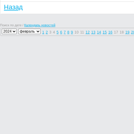
Назад
Поиск по дате /
Календарь новостей
1
2
3
4
5
6
7
8
9
10
11
12
13
14
15
16
17
18
19
2