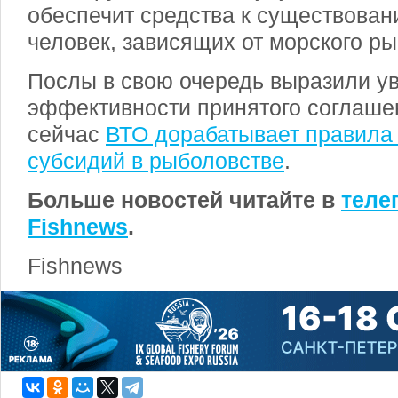
обеспечит средства к существован
человек, зависящих от морского ры
Послы в свою очередь выразили ув
эффективности принятого соглаше
сейчас
ВТО дорабатывает правила
субсидий в рыболовстве
.
Больше новостей читайте в
теле
Fishnews
.
Fishnews