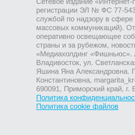
Сетевое издание «Интернет-
регистрации ЭЛ № ФС 77-543
службой по надзору в сфере
массовых коммуникаций). От
оперативно освещающее соб
страны и за рубежом, новос
«Медиахолдинг «Фишньюс». А
Владивосток, ул. Светланска
Яшина Яна Александровна. Г
Константиновна, margarita_kr
690091, Приморский край, г. 
Политика конфиденциальнос
Политика cookie файлов