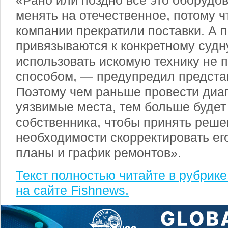
«Рано или поздно все это оборудо
менять на отечественное, потому 
компании прекратили поставки. А 
привязываются к конкретному судну
использовать искомую технику не 
способом, — предупредил предста
Поэтому чем раньше провести диаг
уязвимые места, тем больше будет
собственника, чтобы принять реше
необходимости скорректировать ег
планы и график ремонтов».
Текст полностью читайте в рубрик
на сайте Fishnews.