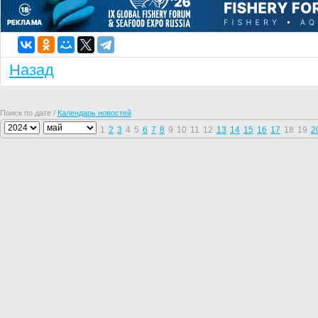
Назад
Поиск по дате /
Календарь новостей
1
2
3
4
5
6
7
8
9
10
11
12
13
14
15
16
17
18
19
2