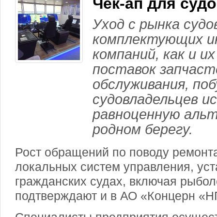
Чек-ап для суд
Уход с рынка судо
комплектующих и
компаний, как и и
поставок запчаст
обслуживания, по
судовладельцев и
равноценную альт
родном берегу.
Рост обращений по поводу ремонт
локальных систем управления, ус
гражданских судах, включая рыбол
подтверждают и в АО «Концерн «Н