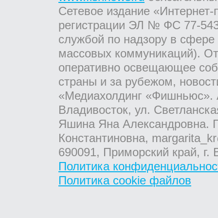
Сетевое издание «Интернет-
регистрации ЭЛ № ФС 77-543
службой по надзору в сфере
массовых коммуникаций). От
оперативно освещающее соб
страны и за рубежом, новос
«Медиахолдинг «Фишньюс». А
Владивосток, ул. Светланска
Яшина Яна Александровна. Г
Константиновна, margarita_kr
690091, Приморский край, г. 
Политика конфиденциальнос
Политика cookie файлов