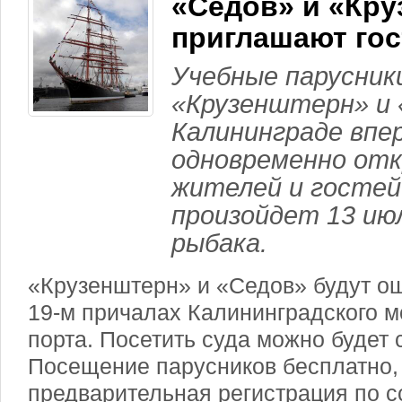
«Седов» и «Кру
приглашают гос
Учебные парусник
«Крузенштерн» и 
Калининграде впе
одновременно от
жителей и гостей
произойдет 13 июл
рыбака.
«Крузенштерн» и «Седов» будут ош
19-м причалах Калининградского м
порта. Посетить суда можно будет с
Посещение парусников бесплатно,
предварительная регистрация по с