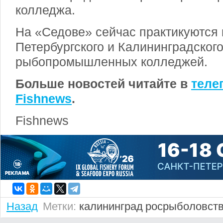
колледжа.
На «Седове» сейчас практикуются 
Петербургского и Калининградског
рыбопромышленных колледжей.
Больше новостей читайте в
теле
Fishnews
.
Fishnews
Назад
Метки:
калининград
росрыболовст