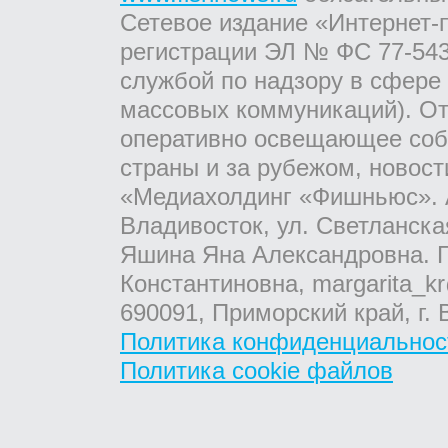
Сетевое издание «Интернет-
регистрации ЭЛ № ФС 77-543
службой по надзору в сфере
массовых коммуникаций). От
оперативно освещающее соб
страны и за рубежом, новос
«Медиахолдинг «Фишньюс». А
Владивосток, ул. Светланска
Яшина Яна Александровна. Г
Константиновна, margarita_kr
690091, Приморский край, г. 
Политика конфиденциальнос
Политика cookie файлов