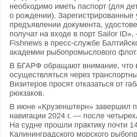
необходимо иметь паспорт (для де
о рождении). Зарегистрированные 
предъявлении документа, удостов
получат на входе в порт Sailor ID»
Fishnews в пресс-службе Балтийск
академии рыбопромыслового флот
В БГАРФ обращают внимание, что 
осуществляться через транспортны
Визитеров просят отказаться от га
рюкзаков.
В июне «Крузенштерн» завершил 
навигации 2024 г. — после четырех
На судне прошли практику почти 1
Калининградского морского рыбо