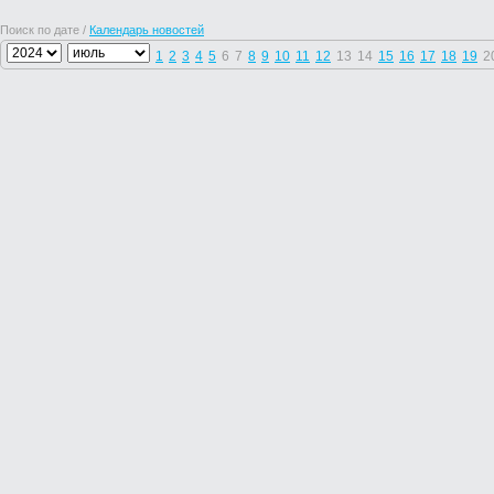
Поиск по дате /
Календарь новостей
1
2
3
4
5
6
7
8
9
10
11
12
13
14
15
16
17
18
19
2