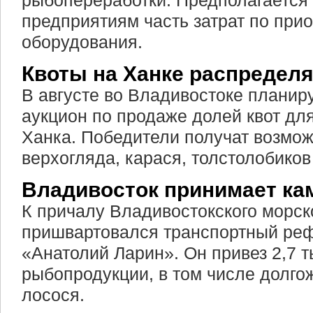
рыбопереработки. Предполагается
предприятиям часть затрат по при
оборудования.
Квоты на Ханке распределя
В августе во Владивостоке планир
аукцион по продаже долей квот дл
Ханка. Победители получат возмо
верхогляда, карася, толстолобиков
Владивосток принимает ка
К причалу Владивостокского морск
пришвартовался транспортный ре
«Анатолий Ларин». Он привез 2,7 т
рыбопродукции, в том числе долг
лосося.