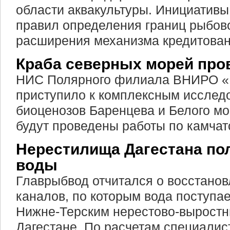
области аквакультуры. Инициативы
правил определения границ рыбов
расширения механизма кредитова
Краба северных морей про
НИС Полярного филиала ВНИРО «
приступило к комплексным иссле
биоценозов Баренцева и Белого мо
будут проведены работы по камчат
Нерестилища Дагестана по
воды
Главрыбвод отчитался о восстано
каналов, по которым вода поступае
Нижне-Терским нерестово-вырост
Дагестане. По расчетам специалис