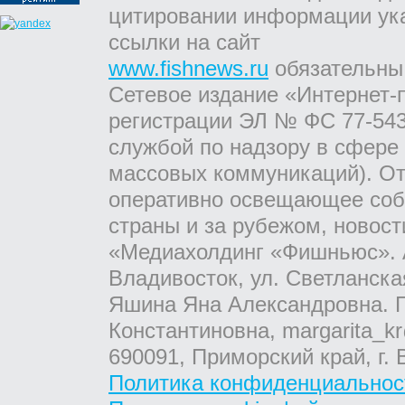
цитировании информации ук
ссылки на сайт
www.fishnews.ru
обязательны
Сетевое издание «Интернет-
регистрации ЭЛ № ФС 77-543
службой по надзору в сфере
массовых коммуникаций). От
оперативно освещающее соб
страны и за рубежом, новос
«Медиахолдинг «Фишньюс». А
Владивосток, ул. Светланска
Яшина Яна Александровна. Г
Константиновна, margarita_kr
690091, Приморский край, г. 
Политика конфиденциальнос