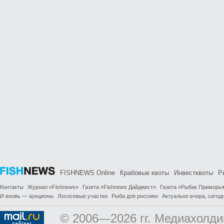
FISHNEWS Online
Крабовые квоты
Инвестквоты
Р
Контакты
Журнал «Fishnews»
Газета «Fishnews Дайджест»
Газета «Рыбак Приморь
И вновь — аукционы
Лососевые участки
Рыба для россиян
Актуально вчера, сегодн
© 2006—2026 гг. Медиахолди