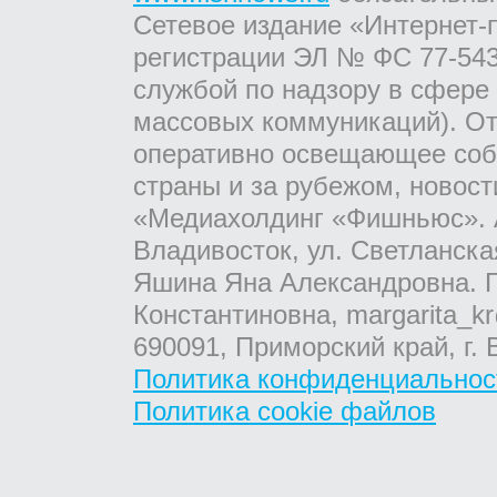
Сетевое издание «Интернет-
регистрации ЭЛ № ФС 77-543
службой по надзору в сфере
массовых коммуникаций). От
оперативно освещающее соб
страны и за рубежом, новос
«Медиахолдинг «Фишньюс». А
Владивосток, ул. Светланска
Яшина Яна Александровна. Г
Константиновна, margarita_kr
690091, Приморский край, г. 
Политика конфиденциальнос
Политика cookie файлов