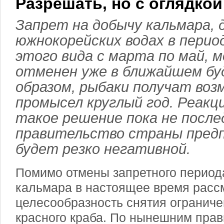
Разрешать, но с оглядкой
Запрет на добычу кальмара,
южнокорейских водах в перио
этого вида с марта по май,
отменен уже в ближайшем бу
образом, рыбаки получат во
промысел круглый год. Реакци
такое решение пока не после
правительство страны предп
будет резко негативной.
Помимо отмены запретного период
кальмара в настоящее время расс
целесообразность снятия ограниче
красного краба. По нынешним прав