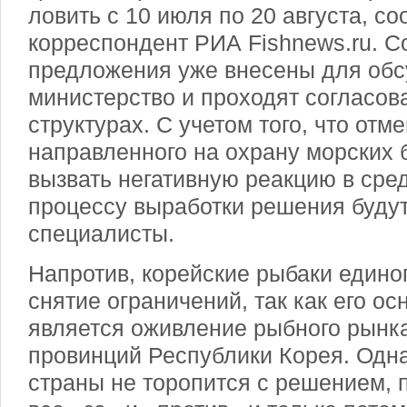
ловить с 10 июля по 20 августа, с
корреспондент РИА Fishnews.ru. 
предложения уже внесены для обс
министерство и проходят согласов
структурах. С учетом того, что отме
направленного на охрану морских 
вызвать негативную реакцию в сред
процессу выработки решения буду
специалисты.
Напротив, корейские рыбаки едино
снятие ограничений, так как его о
является оживление рыбного рынк
провинций Республики Корея. Одн
страны не торопится с решением, 