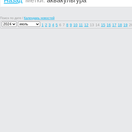
Назад
Метки:
аквакультура
Поиск по дате /
Календарь новостей
1
2
3
4
5
6
7
8
9
10
11
12
13
14
15
16
17
18
19
2