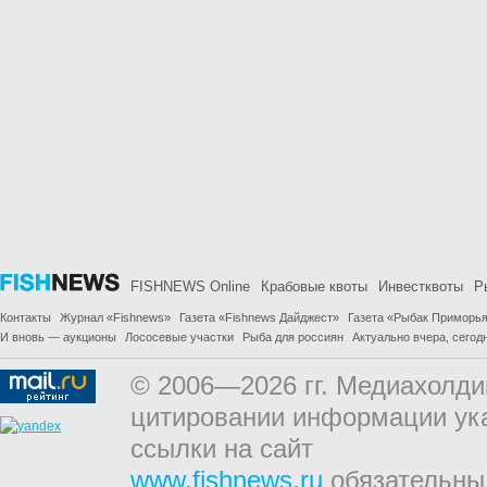
FISHNEWS Online
Крабовые квоты
Инвестквоты
Р
Контакты
Журнал «Fishnews»
Газета «Fishnews Дайджест»
Газета «Рыбак Приморь
И вновь — аукционы
Лососевые участки
Рыба для россиян
Актуально вчера, сегодн
© 2006—2026 гг. Медиахолди
цитировании информации ук
ссылки на сайт
www.fishnews.ru
обязательны