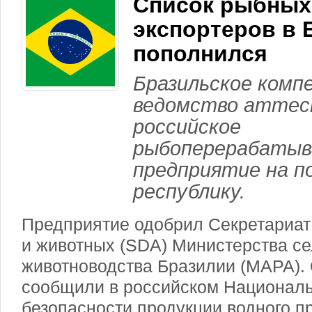
Список рыбных
экспортеров в
пополнился
Бразильское ком
ведомство аттес
российское
рыбоперерабаты
предприятие на п
республику.
Предприятие одобрил Секретариат
и животных (SDA) Министерства се
животноводства Бразилии (MAPA). 
сообщили в российском Национал
безопасности продукции водного п