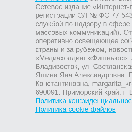
Сетевое издание «Интернет-
регистрации ЭЛ № ФС 77-543
службой по надзору в сфере
массовых коммуникаций). От
оперативно освещающее соб
страны и за рубежом, новос
«Медиахолдинг «Фишньюс». А
Владивосток, ул. Светланска
Яшина Яна Александровна. Г
Константиновна, margarita_kr
690091, Приморский край, г. 
Политика конфиденциальнос
Политика cookie файлов