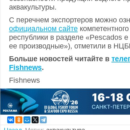
аквакультуры.
С перечнем экспортеров можно оз
официальном сайте
компетентного
республики в разделе «Pescados e
ее производные»), отметили в НЦБ
Больше новостей читайте в
теле
Fishnews
.
Fishnews