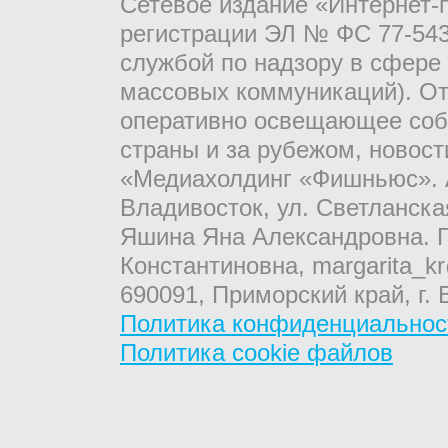
Сетевое издание «Интернет-
регистрации ЭЛ № ФС 77-543
службой по надзору в сфере
массовых коммуникаций). От
оперативно освещающее соб
страны и за рубежом, новос
«Медиахолдинг «Фишньюс». А
Владивосток, ул. Светланска
Яшина Яна Александровна. Г
Константиновна, margarita_kr
690091, Приморский край, г. 
Политика конфиденциальнос
Политика cookie файлов