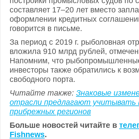
постройки промысловых судов по 
составляет 17–20 лет вместо запл
оформлении кредитных соглашений
говорится в письме.
За период с 2019 г. рыболовная о
вложила 910 млрд рублей, отмечен
Напомним, что рыбопромышленные
инвесторы также обратились к во
свободного порта.
Читайте также:
Знаковые измене
отрасли предлагают учитывать в
прибрежных регионов
Больше новостей читайте в
теле
Fishnews
.