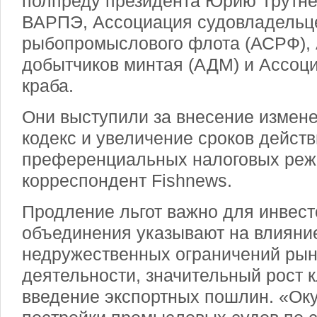
полпреду президента Юрию Трутне
ВАРПЭ, Ассоциация судовладельц
рыбопромыслового флота (АСРФ),
добытчиков минтая (АДМ) и Ассоц
краба.
Они выступили за внесение измен
кодекс и увеличение сроков дейст
преференциальных налоговых реж
корреспондент Fishnews.
Продление льгот важно для инвес
объединения указывают на влияние
недружественных ограничений рын
деятельности, значительный рост к
введение экспортных пошлин. «Ок