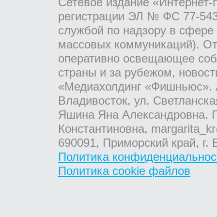
Сетевое издание «Интернет-
регистрации ЭЛ № ФС 77-543
службой по надзору в сфере
массовых коммуникаций). От
оперативно освещающее соб
страны и за рубежом, новос
«Медиахолдинг «Фишньюс». А
Владивосток, ул. Светланска
Яшина Яна Александровна. Г
Константиновна, margarita_kr
690091, Приморский край, г. 
Политика конфиденциальнос
Политика cookie файлов