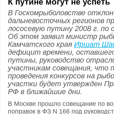
К путине могут не успеть
В Госкомрыболовстве отклон
дальневосточных регионов п
лососевую путину 2008 г. по
Об этом заявил министр рыб
Камчатского края
Иршат Ша
дефицит времени, оставшего
путины, руководство отрасл
участникам совещания, что 
проведения конкурсов на ры
участки будет утвержден П
РФ в ближайшие дни.
В Москве прошло совещание по во
поправок в ФЗ N 166 под руководс