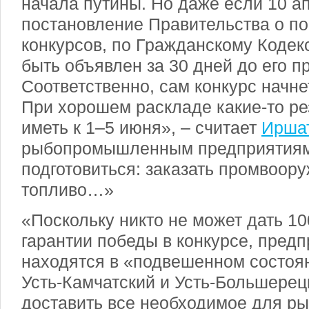
начала путины. Но даже если 10 а
постановление Правительства о п
конкурсов, по Гражданскому Кодек
быть объявлен за 30 дней до его п
Соответственно, сам конкурс начне
При хорошем раскладе какие-то ре
иметь к 1–5 июня», – считает
Ирша
рыбопромышленным предприятиям
подготовиться: заказать промвоору
топливо…»
«Поскольку никто не может дать 1
гарантии победы в конкурсе, пред
находятся в «подвешенном состоян
Усть-Камчатский и Усть-Большере
доставить все необходимое для р