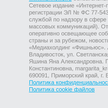
Сетевое издание «Интернет-
регистрации ЭЛ № ФС 77-543
службой по надзору в сфере
массовых коммуникаций). От
оперативно освещающее соб
страны и за рубежом, новос
«Медиахолдинг «Фишньюс». А
Владивосток, ул. Светланска
Яшина Яна Александровна. Г
Константиновна, margarita_kr
690091, Приморский край, г. 
Политика конфиденциальнос
Политика cookie файлов