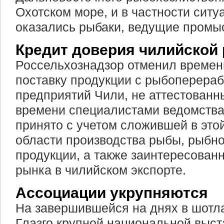
Охотском море, и в частности ситуа
оказались рыбаки, ведущие промы
Кредит доверия чилийской
Россельхознадзор отменил времен
поставку продукции с рыбоперер
предприятий Чили, не аттестованн
времени специалистами ведомств
принято с учетом сложившей в этой
области производства рыбы, рыбно
продукции, а также заинтересован
рынка в чилийском экспорте.
Ассоциации укрупняются
На завершившейся на днях в шотл
Глазго крупной национальной выст