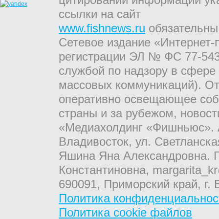
ссылки на сайт
www.fishnews.ru
обязательны
Сетевое издание «Интернет-
регистрации ЭЛ № ФС 77-543
службой по надзору в сфере
массовых коммуникаций). От
оперативно освещающее соб
страны и за рубежом, новос
«Медиахолдинг «Фишньюс». А
Владивосток, ул. Светланска
Яшина Яна Александровна. Г
Константиновна, margarita_kr
690091, Приморский край, г. 
Политика конфиденциальнос
Политика cookie файлов