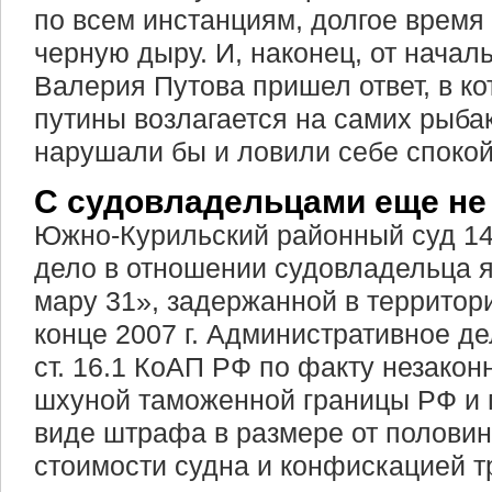
по всем инстанциям, долгое время
черную дыру. И, наконец, от нача
Валерия Путова пришел ответ, в ко
путины возлагается на самих рыбак
нарушали бы и ловили себе спокой
С судовладельцами еще не
Южно-Курильский районный суд 14
дело в отношении судовладельца 
мару 31», задержанной в территор
конце 2007 г. Административное де
ст. 16.1 КоАП РФ по факту незакон
шхуной таможенной границы РФ и г
виде штрафа в размере от половин
стоимости судна и конфискацией т