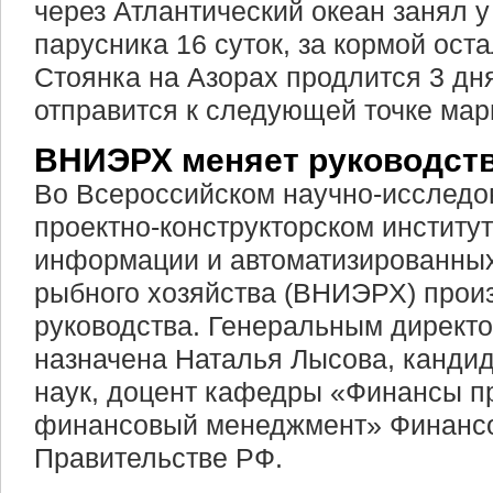
через Атлантический океан занял у
парусника 16 суток, за кормой ост
Стоянка на Азорах продлится 3 дня
отправится к следующей точке мар
ВНИЭРХ меняет руководст
Во Всероссийском научно-исследо
проектно-конструкторском институт
информации и автоматизированных
рыбного хозяйства (ВНИЭРХ) прои
руководства. Генеральным директо
назначена Наталья Лысова, кандид
наук, доцент кафедры «Финансы п
финансовый менеджмент» Финансо
Правительстве РФ.