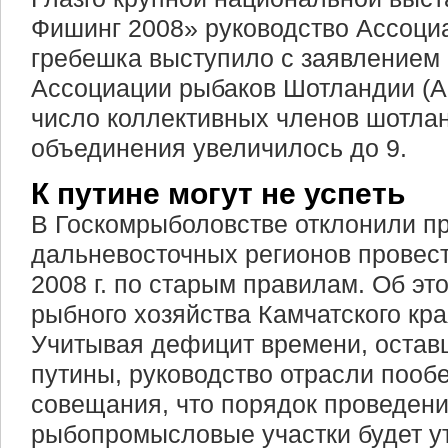
Фишинг 2008» руководство Ассоци
гребешка выступило с заявлением 
Ассоциации рыбаков Шотландии (А
число коллективных членов шотлан
объединения увеличилось до 9.
К путине могут не успеть
В Госкомрыболовстве отклонили п
дальневосточных регионов провес
2008 г. по старым правилам. Об эт
рыбного хозяйства Камчатского кр
Учитывая дефицит времени, остав
путины, руководство отрасли поо
совещания, что порядок проведени
рыбопромысловые участки будет у