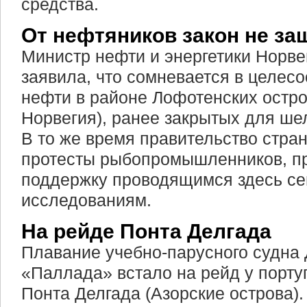
средства.
От нефтяников закон не за
Министр нефти и энергетики Норве
заявила, что сомневается в целес
нефти в районе Лофотенских остр
Норвегия), ранее закрытых для ше
В то же время правительство стра
протесты рыбопромышленников, п
поддержку проводящимся здесь се
исследованиям.
На рейде Понта Делгада
Плавание учебно-парусного судна
«Паллада» встало на рейд у порту
Понта Делгада (Азорские острова).