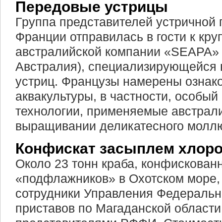
Передовые устрицы
Группа представителей устричной
Франции отправилась в гости к кр
австралийской компании «SEAPA»
Австралия), специализирующейся 
устриц. Французы намерены ознак
аквакультуры, в частности, особы
технологии, применяемые австрал
выращивании деликатесного молл
Конфискат засыплем хлор
Около 23 тонн краба, конфискованн
«подфлажников» в Охотском море,
сотрудники Управления Федераль
приставов по Магаданской области