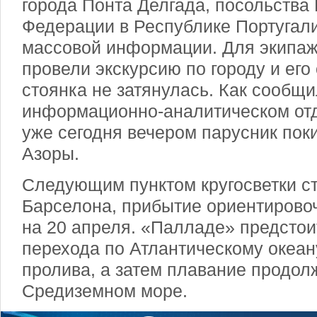
города Понта Делгада, посольства
Федерации в Республике Португали
массовой информации. Для экипа
провели экскурсию по городу и его
стоянка не затянулась. Как сообщи
информационно-аналитическом отд
уже сегодня вечером парусник пок
Азоры.
Следующим пунктом кругосветки ст
Барселона, прибытие ориентирово
на 20 апреля. «Палладе» предстоит
перехода по Атлантическому океан
пролива, а затем плавание продол
Средиземном море.