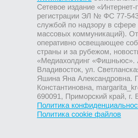
Сетевое издание «Интернет-
регистрации ЭЛ № ФС 77-543
службой по надзору в сфере
массовых коммуникаций). От
оперативно освещающее соб
страны и за рубежом, новос
«Медиахолдинг «Фишньюс». А
Владивосток, ул. Светланска
Яшина Яна Александровна. Г
Константиновна, margarita_kr
690091, Приморский край, г. 
Политика конфиденциальнос
Политика cookie файлов