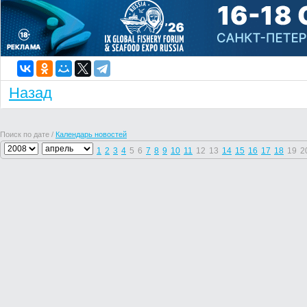
Назад
Поиск по дате /
Календарь новостей
1
2
3
4
5
6
7
8
9
10
11
12
13
14
15
16
17
18
19
2