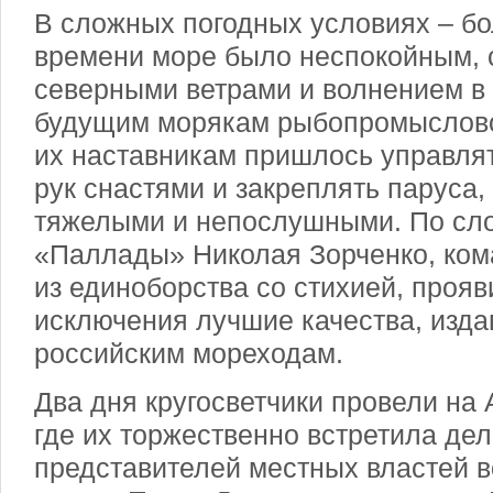
В сложных погодных условиях – б
времени море было неспокойным, 
северными ветрами и волнением в 
будущим морякам рыбопромыслово
их наставникам пришлось управля
рук снастями и закреплять паруса,
тяжелыми и непослушными. По сл
«Паллады» Николая Зорченко, ком
из единоборства со стихией, прояв
исключения лучшие качества, изд
российским мореходам.
Два дня кругосветчики провели на 
где их торжественно встретила де
представителей местных властей в