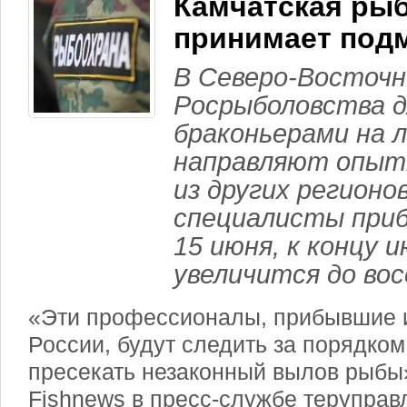
Камчатская ры
принимает под
В Северо-Восточн
Росрыболовства д
браконьерами на 
направляют опыт
из других регионо
специалисты при
15 июня, к концу и
увеличится до во
«Эти профессионалы, прибывшие и
России, будут следить за порядком
пресекать незаконный вылов рыб
Fishnews в пресс-службе теруправ