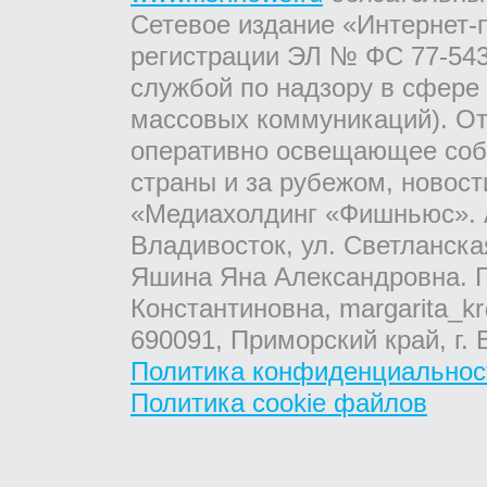
Сетевое издание «Интернет-
регистрации ЭЛ № ФС 77-543
службой по надзору в сфере
массовых коммуникаций). От
оперативно освещающее соб
страны и за рубежом, новос
«Медиахолдинг «Фишньюс». А
Владивосток, ул. Светланска
Яшина Яна Александровна. Г
Константиновна, margarita_kr
690091, Приморский край, г. 
Политика конфиденциальнос
Политика cookie файлов