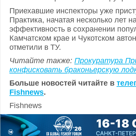
Приехавшие инспекторы уже присту
Практика, начатая несколько лет н
эффективность в сохранении попу
Камчатском крае и Чукотском авто
отметили в ТУ.
Читайте также:
Прокуратура Пр
конфисковать браконьерскую лод
Больше новостей читайте в
теле
Fishnews
.
Fishnews