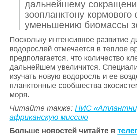
дальнейшему сокращени
зоопланктону кормового
уменьшению биомассы з
Поскольку интенсивное развитие 
водорослей отмечается в теплое вр
предполагается, что количество кл
дальнейшем увеличится. Специал
изучать новую водоросль и ее возд
планктонные сообщества экосисте
моря.
Читайте также:
НИС «Атлантни
африканскую миссию
Больше новостей читайте в
теле