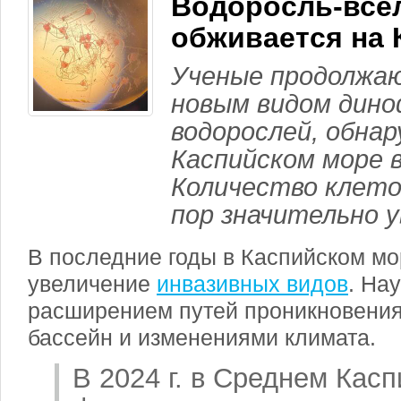
Водоросль-все
обживается на 
Ученые продолжаю
новым видом дин
водорослей, обна
Каспийском море в
Количество клето
пор значительно у
В последние годы в Каспийском мо
увеличение
инвазивных видов
. На
расширением путей проникновения
бассейн и изменениями климата.
В
2024 г
. в Среднем Касп