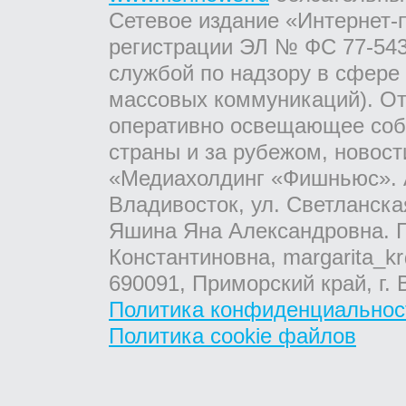
Сетевое издание «Интернет-
регистрации ЭЛ № ФС 77-543
службой по надзору в сфере
массовых коммуникаций). От
оперативно освещающее соб
страны и за рубежом, новос
«Медиахолдинг «Фишньюс». А
Владивосток, ул. Светланска
Яшина Яна Александровна. Г
Константиновна, margarita_kr
690091, Приморский край, г. 
Политика конфиденциальнос
Политика cookie файлов