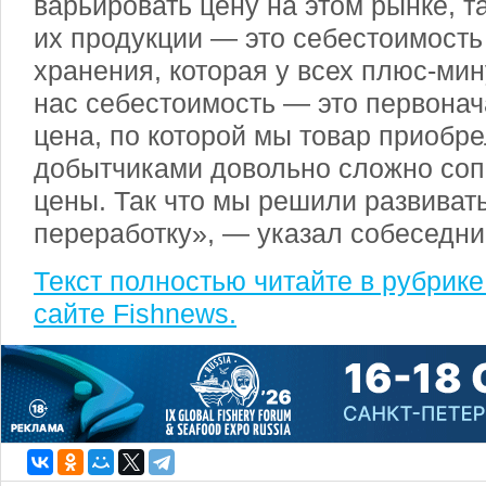
варьировать цену на этом рынке, т
их продукции — это себестоимость
хранения, которая у всех плюс-мин
нас себестоимость — это первона
цена, по которой мы товар приобре
добытчиками довольно сложно соп
цены. Так что мы решили развиват
переработку», — указал собеседни
Текст полностью читайте в рубрик
сайте Fishnews.