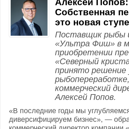
Алексей Попов:
Собственная п
это новая ступ
Поставщик рыбы 
«Ультра Фиш» в м
приобретении пр
«Северный криста
принято решение 
рыбопереработке,
коммерческий дир
Алексей Попов.
«В последние годы мы углубляемся
диверсифицируем бизнес», — обр
коммерческий директор компании 