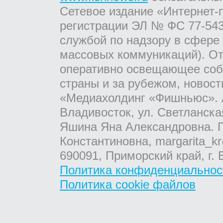
Сетевое издание «Интернет-
регистрации ЭЛ № ФС 77-543
службой по надзору в сфере
массовых коммуникаций). От
оперативно освещающее соб
страны и за рубежом, новос
«Медиахолдинг «Фишньюс». А
Владивосток, ул. Светланска
Яшина Яна Александровна. Г
Константиновна, margarita_kr
690091, Приморский край, г. 
Политика конфиденциальнос
Политика cookie файлов