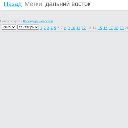
Назад
Метки:
дальний восток
Поиск по дате /
Календарь новостей
1
2
3
4
5
6
7
8
9
10
11
12
13
14
15
16
17
18
19
2