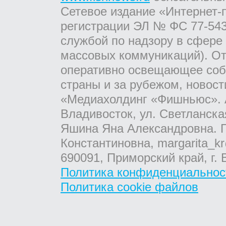
Сетевое издание «Интернет-
регистрации ЭЛ № ФС 77-543
службой по надзору в сфере
массовых коммуникаций). От
оперативно освещающее соб
страны и за рубежом, новос
«Медиахолдинг «Фишньюс». А
Владивосток, ул. Светланска
Яшина Яна Александровна. Г
Константиновна, margarita_kr
690091, Приморский край, г. 
Политика конфиденциальнос
Политика cookie файлов