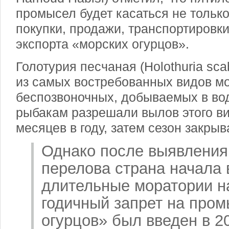
промысел будет касаться не только
покупки, продажи, транспортировки
экспорта «морских огурцов».
Голотурия песчаная (Holothuria sca
из самых востребованных видов м
беспозвоночных, добываемых в во
рыбакам разрешали вылов этого ви
месяцев в году, затем сезон закрыв
Однако после выявления
перелова страна начала 
длительные моратории н
годичный запрет на про
огурцов» был введен в
20