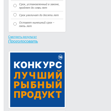
Срок, установленный в законе,
продлят до семи лет
Срок увеличат до десяти лет
Оставят нынешний срок –
пять лет
Смотреть результат
Проголосовать