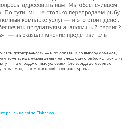
 вопросы адресовать нам. Мы обеспечиваем
о. По сути, мы не столько перепродаем рыбу,
полный комплекс услуг — и это стоит денег.
беспечить покупателям аналогичный сервис?
», — высказала мнение представитель
ть свои договоренности — и по оплате, и по выбору объемов,
ам тоже всегда нужны деньги на следующую рыбалку. Кто-то из
лату — на определенных условиях. Это всегда договорные
окупателями», — отметила собеседница журнала.
нтервью» на сайте Fishnews.