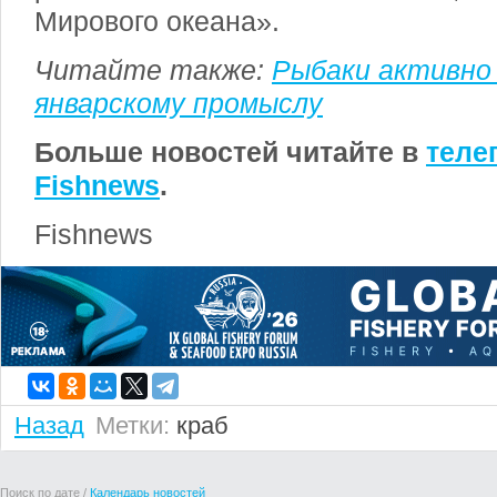
Мирового океана».
Читайте также:
Рыбаки активно
январскому промыслу
Больше новостей читайте в
теле
Fishnews
.
Fishnews
Назад
Метки:
краб
Поиск по дате /
Календарь новостей