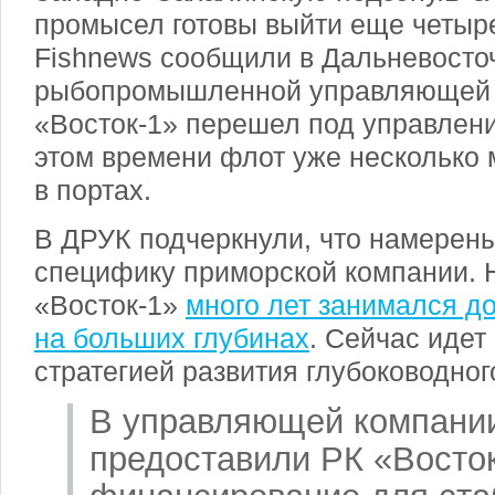
промысел готовы выйти еще четыре
Fishnews сообщили в Дальневосто
рыбопромышленной управляющей 
«Восток-1» перешел под управлени
этом времени флот уже несколько
в портах.
В ДРУК подчеркнули, что намерен
специфику приморской компании. 
«Восток-1»
много лет занимался д
на больших глубинах
. Сейчас идет
стратегией развития глубоководно
В управляющей компании
предоставили РК «Восто