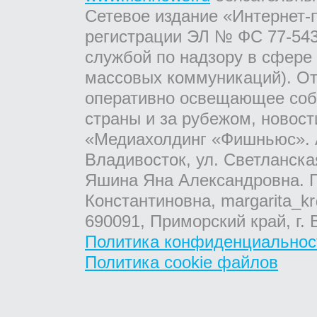
Сетевое издание «Интернет-
регистрации ЭЛ № ФС 77-543
службой по надзору в сфере
массовых коммуникаций). От
оперативно освещающее соб
страны и за рубежом, новос
«Медиахолдинг «Фишньюс». А
Владивосток, ул. Светланска
Яшина Яна Александровна. Г
Константиновна, margarita_kr
690091, Приморский край, г. 
Политика конфиденциальнос
Политика cookie файлов