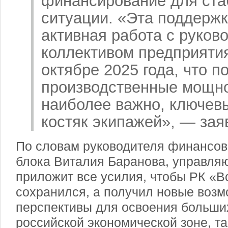
финансирование для ста
ситуации. «Эта поддержк
активная работа с руков
коллективом предприяти
октябре 2025 года, что п
производственные мощно
наиболее важно, ключев
костяк экипажей», — зая
По словам руководителя финансов
блока Виталия Баранова, управля
приложит все усилия, чтобы РК «В
сохранился, а получил новые возм
перспективы для освоения больших
российской экономической зоне, та