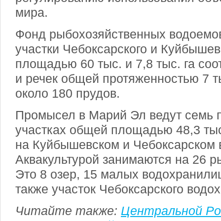
мира.
Фонд рыбохозяйственных водоемов
участки Чебоксарского и Куйбыше
площадью 60 тыс. и 7,8 тыс. га соо
и речек общей протяженностью 7 ты
около 180 прудов.
Промысел в Марий Эл ведут семь п
участках общей площадью 48,3 тыс
на Куйбышевском и Чебоксарском
Аквакультурой занимаются на 26 р
Это 8 озер, 15 малых водохранилищ
также участок Чебоксарского водо
Читайте также:
Центральной Р