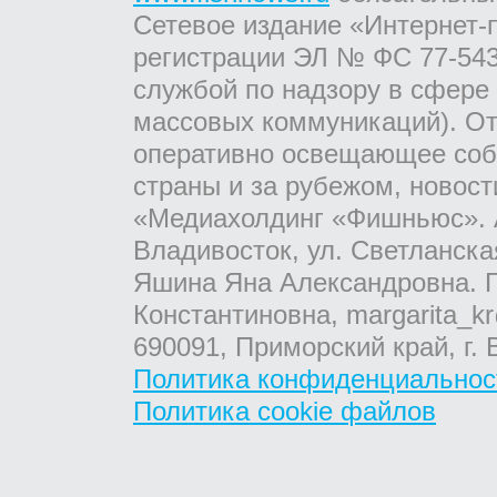
Сетевое издание «Интернет-
регистрации ЭЛ № ФС 77-543
службой по надзору в сфере
массовых коммуникаций). От
оперативно освещающее соб
страны и за рубежом, новос
«Медиахолдинг «Фишньюс». А
Владивосток, ул. Светланска
Яшина Яна Александровна. Г
Константиновна, margarita_kr
690091, Приморский край, г. 
Политика конфиденциальнос
Политика cookie файлов