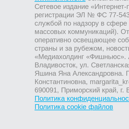
Сетевое издание «Интернет-
регистрации ЭЛ № ФС 77-543
службой по надзору в сфере
массовых коммуникаций). От
оперативно освещающее соб
страны и за рубежом, новос
«Медиахолдинг «Фишньюс». А
Владивосток, ул. Светланска
Яшина Яна Александровна. Г
Константиновна, margarita_kr
690091, Приморский край, г. 
Политика конфиденциальнос
Политика cookie файлов