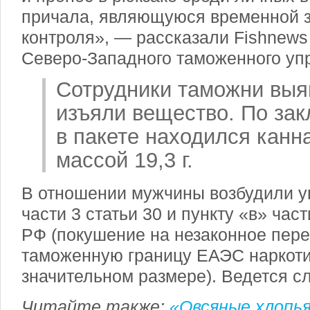
причала, являющуюся временной 
контроля», — рассказали Fishnews
Северо-Западного таможенного уп
Сотрудники таможни выя
изъяли вещество. По зак
в пакете находился канн
массой
19,3 г
.
В отношении мужчины возбудили у
части 3 статьи 30 и пункту «в» част
РФ (покушение на незаконное пер
таможенную границу ЕАЭС наркоти
значительном размере). Ведется с
Читайте также:
«Овсяные хлопья