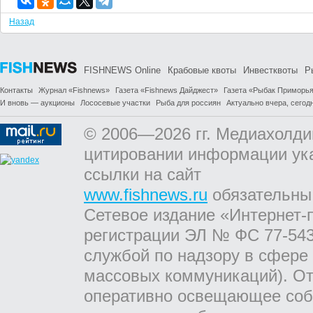
Назад
FISHNEWS Online
Крабовые квоты
Инвестквоты
Р
Контакты
Журнал «Fishnews»
Газета «Fishnews Дайджест»
Газета «Рыбак Приморь
И вновь — аукционы
Лососевые участки
Рыба для россиян
Актуально вчера, сегодн
© 2006—2026 гг. Медиахолди
цитировании информации ук
ссылки на сайт
www.fishnews.ru
обязательны
Сетевое издание «Интернет-
регистрации ЭЛ № ФС 77-543
службой по надзору в сфере
массовых коммуникаций). От
оперативно освещающее соб