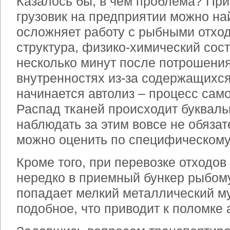
Казалось бы, в чем проблема? Пр
грузовик на предприятии можно най
осложняет работу с рыбными отхо
структура, физико-химический сост
несколько минут после потрошения
внутренностях из-за содержащихс
начинается автолиз – процесс сам
Распад тканей происходит буквальн
наблюдать за этим вовсе не обязат
можно оценить по специфическому
Кроме того, при перевозке отходов
нередко в приемный бункер рыбом
попадает мелкий металлический му
подобное, что приводит к поломке а