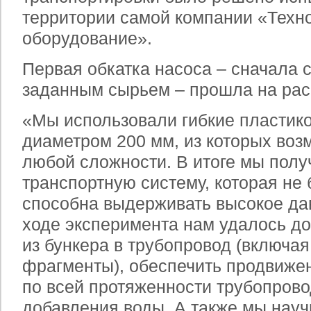
территории самой компании «Техн
оборудование».
Первая обкатка насоса – сначала с 
заданным сырьем – прошла на рас
«Мы использовали гибкие пластик
диаметром 200 мм, из которых воз
любой сложности. В итоге мы полу
транспортную систему, которая не 
способна выдерживать высокое дав
ходе эксперимента нам удалось до
из бункера в трубопровод (включа
фрагменты), обеспечить продвиже
по всей протяженности трубопровод
добавления воды. А также мы нау