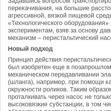
Задавшись вопросом транспортиров
перекачивания, на большие рассто
агрессивной, вязкой пищевой сре
«Технологического оборудования» 
экспериментам, взяв за основу да
механизм – перистальтический нас
Новый подход
Принцип действия перистальтическ
был изобретен еще в позапрошлом 
механическом передавливании эла
(шланга), например, при помощи к
окружности роликов. Таким образо
проталкивать через насос не тольк
высоковязкие субстанции, в том ч