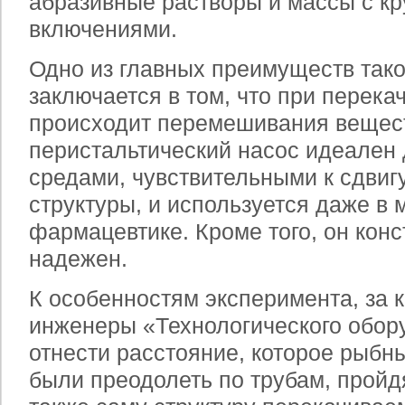
абразивные растворы и массы с к
включениями.
Одно из главных преимуществ так
заключается в том, что при перека
происходит перемешивания вещест
перистальтический насос идеален 
средами, чувствительными к сдвиг
структуры, и используется даже в 
фармацевтике. Кроме того, он конс
надежен.
К особенностям эксперимента, за 
инженеры «Технологического обор
отнести расстояние, которое рыб
были преодолеть по трубам, пройдя