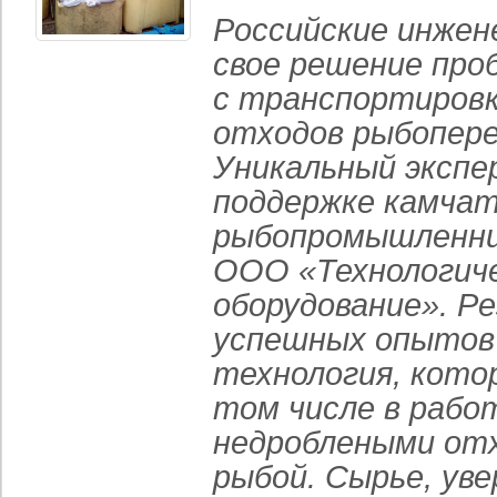
Российские инжен
свое решение про
с транспортировк
отходов рыбопер
Уникальный экспе
поддержке камчат
рыбопромышленник
ООО «Технологич
оборудование». Р
успешных опытов
технология, кото
том числе в рабо
недроблеными отх
рыбой. Сырье, ув