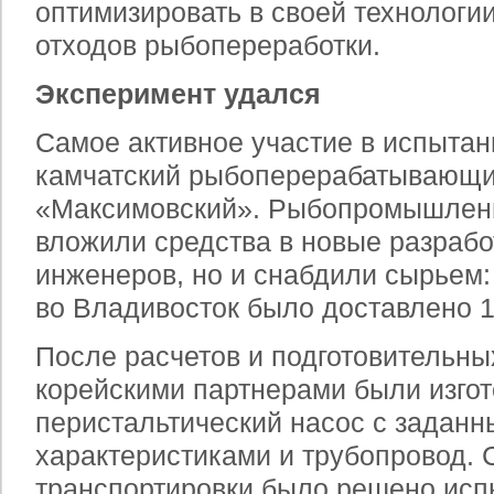
оптимизировать в своей технологи
отходов рыбопереработки.
Эксперимент удался
Самое активное участие в испытан
камчатский рыбоперерабатывающи
«Максимовский». Рыбопромышленн
вложили средства в новые разрабо
инженеров, но и снабдили сырьем:
во Владивосток было доставлено 1
После расчетов и подготовительны
корейскими партнерами были изго
перистальтический насос с задан
характеристиками и трубопровод. 
транспортировки было решено исп