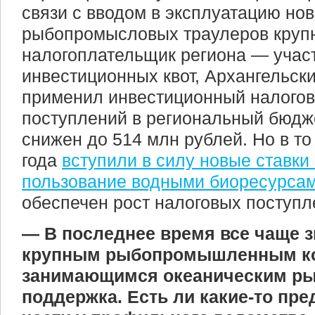
связи с вводом в эксплуатацию но
рыбопромысловых траулеров круп
налогоплательщик региона — учас
инвестиционных квот, Архангельск
применил инвестиционный налогов
поступлений в региональный бюдже
снижен до 514 млн рублей. Но в то
года
вступили в силу новые ставки
пользование водными биоресурса
обеспечен рост налоговых поступл
— В последнее время все чаще зв
крупным рыбопромышленным к
занимающимся океаническим ры
поддержка. Есть ли какие-то пре