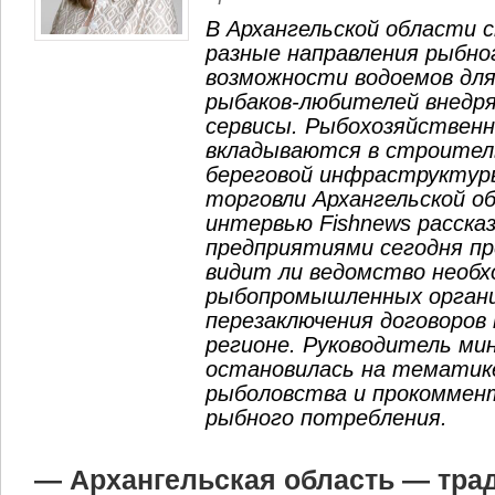
В Архангельской области
разные направления рыбно
возможности водоемов для
рыбаков-любителей внедр
сервисы. Рыбохозяйствен
вкладываются в строител
береговой инфраструктур
торговли Архангельской о
интервью Fishnews рассказ
предприятиями сегодня пр
видит ли ведомство необх
рыбопромышленных организ
перезаключения договоров
регионе. Руководитель м
остановилась на тематик
рыболовства и прокоммен
рыбного потребления.
— Архангельская область — тра