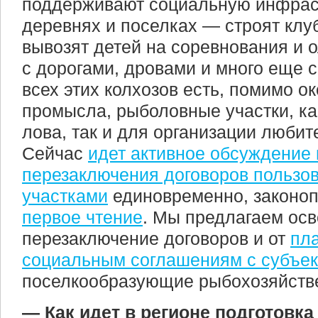
поддерживают социальную инфраст
деревнях и поселках — строят клу
вывозят детей на соревнования и 
с дорогами, дровами и много еще с
всех этих колхозов есть, помимо о
промысла, рыболовные участки, к
лова, так и для организации любит
Сейчас
идет активное обсуждение
перезаключения договоров польз
участками
единовременно, законо
первое чтение
. Мы предлагаем осв
перезаключение договоров и от
пл
социальным соглашениям с субъе
поселкообразующие рыбохозяйстве
— Как идет в регионе подготовк