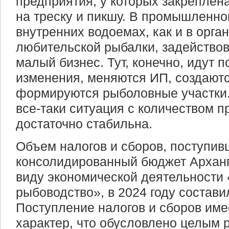
предприятия, у которых закреплена
на треску и пикшу. В промышленно
внутренних водоемах, как и в орга
любительской рыбалки, задействов
малый бизнес. Тут, конечно, идут 
изменения, меняются ИП, создаютс
формируются рыболовные участки. 
все-таки ситуация с количеством 
достаточно стабильна.
Объем налогов и сборов, поступив
консолидированный бюджет Арханг
виду экономической деятельности
рыбоводство», в 2024 году состави
Поступление налогов и сборов им
характер, что обусловлено целым 