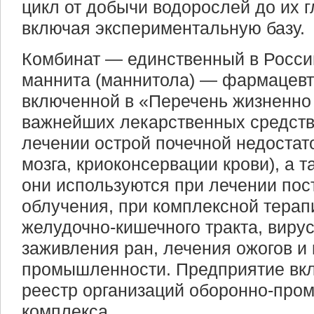
цикл от добычи водорослей до их г
включая экспериментальную базу.
Комбинат — единственный в Росси
маннита (маннитола) — фармацевт
включенной в «Перечень жизненно
важнейших лекарственных средств
лечении острой почечной недостато
мозга, криоконсервации крови), а 
они используются при лечении пос
облучения, при комплексной терап
желудочно-кишечного тракта, вирус
заживления ран, лечения ожогов и
промышленности. Предприятие вк
реестр организаций оборонно-про
комплекса.