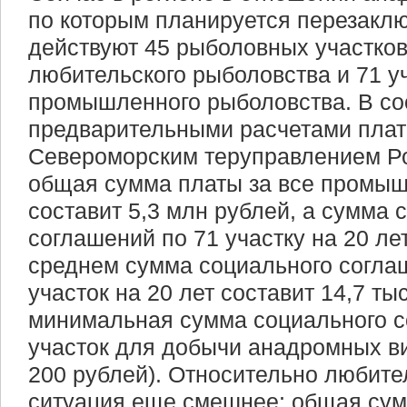
по которым планируется перезаклю
действуют 45 рыболовных участков
любительского рыболовства и 71 у
промышленного рыболовства. В соо
предварительными расчетами плат
Североморским теруправлением Р
общая сумма платы за все промыш
составит 5,3 млн рублей, а сумма
соглашений по 71 участку на 20 ле
среднем сумма социального согла
участок на 20 лет составит 14,7 тыс
минимальная сумма социального с
участок для добычи анадромных в
200 рублей). Относительно любите
ситуация еще смешнее: общая сум