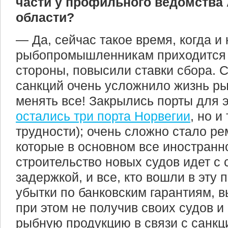
части у профильного ведомства
области?
— Да, сейчас такое время, когда и
рыбопромышленникам приходится 
стороны, повысили ставки сбора. 
санкций очень усложнило жизнь р
менять все! Закрылись порты для э
остались три порта Норвегии
, но и
трудности); очень сложно стало ре
которые в основном все иностранн
строительство новых судов идет с
задержкой, и все, кто вошли в эту 
убытки по банковским гарантиям, 
при этом не получив своих судов и
рыбную продукцию в связи с санк