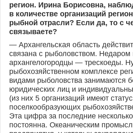
регион. Ирина Борисовна, наблю
в количестве организаций регион
рыбной отрасли? Если да, то с ч
связываете?
— Архангельская область действи
связана с рыболовством. Недаром г
архангелогородцы — трескоеды. Ну,
рыбохозяйственном комплексе рег
видами рыболовства занимаются б
юридических лиц и индивидуальн
(из них 5 организаций имеют статус
поселкообразующих рыбохозяйстве
Эта цифра за последние несколько
постоянна. Океаническим промысл