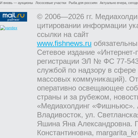
И вновь — аукционы
Лососевые участки
Рыба для россиян
Актуально вчера, сегодн
© 2006—2026 гг. Медиахолди
цитировании информации ук
ссылки на сайт
www.fishnews.ru
обязательны
Сетевое издание «Интернет-
регистрации ЭЛ № ФС 77-543
службой по надзору в сфере
массовых коммуникаций). От
оперативно освещающее соб
страны и за рубежом, новос
«Медиахолдинг «Фишньюс». А
Владивосток, ул. Светланска
Яшина Яна Александровна. Г
Константиновна, margarita_kr