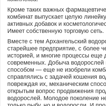
Кроме таких важных фармацевтиче
комбинат выпускает целую линейку
активных добавок и косметологиче
Имеет собственную торговую сеть.
Вместе с тем Архангельский водо
старейшее предприятие, с более ч
историей, и многие процессы еще 
современных. Добыча водорослей 
способом — еще не изобрели комб
справлялись с задачей кошения во
повреждая их, механическим спосо
открытым вопрос продвижения про
водорослей. Молодое поколение не
только рыбу, но и водоросли. И пр