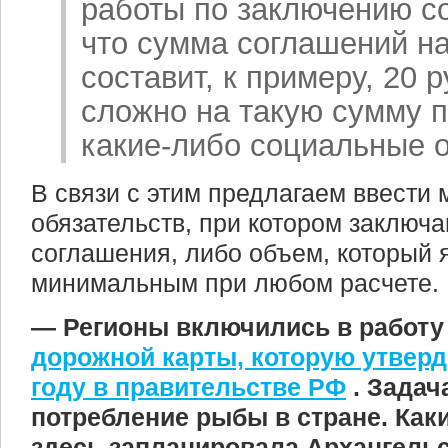
работы по заключению с
что сумма соглашений на
составит, к примеру, 20 
сложно на такую сумму 
какие-либо социальные о
В связи с этим предлагаем ввест
обязательств, при котором заключ
соглашения, либо объем, который 
минимальным при любом расчете.
— Регионы включились в работу
дорожной карты, которую утвер
году в правительстве РФ
. Зада
потребление рыбы в стране. Как
здесь запланировала Архангель