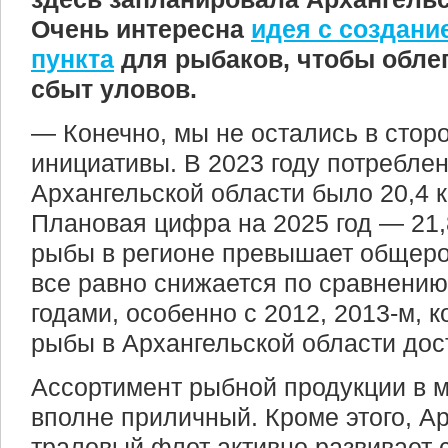
Очень интересна
идея с создани
пункта
для рыбаков, чтобы обле
сбыт уловов.
— Конечно, мы не остались в сторо
инициативы. В 2023 году потребле
Архангельской области было 20,4 кг
Плановая цифра на 2025 год — 21,
рыбы в регионе превышает общеро
все равно снижается по сравнени
годами, особенно с 2012, 2013-м, 
рыбы в Архангельской области дости
Ассортимент рыбной продукции в 
вполне приличный. Кроме этого, А
траловый флот активно развивает 