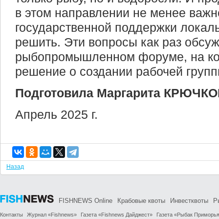
в этом направлении не менее важн
государственной поддержки локаль
решить. Эти вопросы как раз обсу
рыбопромышленном форуме, на ко
решение о создании рабочей групп
Подготовила Маргарита КРЮЧК
Апрель 2025 г.
Назад
FISHNEWS Online
Крабовые квоты
Инвестквоты
Р
Контакты
Журнал «Fishnews»
Газета «Fishnews Дайджест»
Газета «Рыбак Приморь