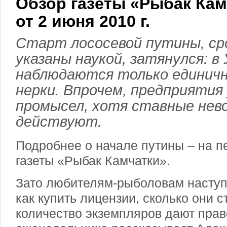
Обзор газеты «Рыбак Кам
от 2 июня 2010 г.
Старт лососевой путины, ср
указаны наукой, затянулся: 
наблюдаются только единич
нерки. Впрочем, предприятия
промысел, хотя ставные нево
действуют.
Подробнее о начале путины – на п
газеты «Рыбак Камчатки».
Зато любителям-рыболовам наступ
как купить лицензии, сколько они с
количество экземпляров дают прав