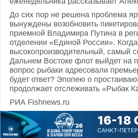
еженедельника рассказывает Алек
До сих пор не решена проблема яр
вынуждены возобновить пикетиро
приемной Владимира Путина в ре
отделении «Единой России». Когда
высокопроизводительный, самый 
Дальнем Востоке флот выйдет на 
вопрос рыбаки адресовали премье
будет ответ? Эпопею о простаива
продолжает отслеживать «Рыбак К
РИА Fishnews.ru