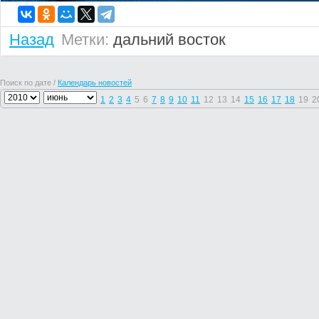
Назад
Метки:
дальний восток
Поиск по дате /
Календарь новостей
1
2
3
4
5
6
7
8
9
10
11
12
13
14
15
16
17
18
19
2