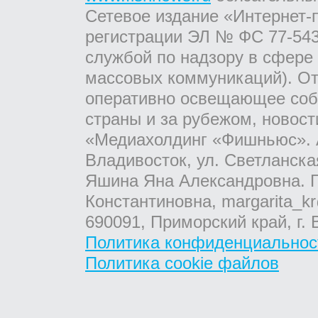
Сетевое издание «Интернет-
регистрации ЭЛ № ФС 77-543
службой по надзору в сфере
массовых коммуникаций). От
оперативно освещающее соб
страны и за рубежом, новос
«Медиахолдинг «Фишньюс». А
Владивосток, ул. Светланска
Яшина Яна Александровна. Г
Константиновна, margarita_kr
690091, Приморский край, г. 
Политика конфиденциальнос
Политика cookie файлов