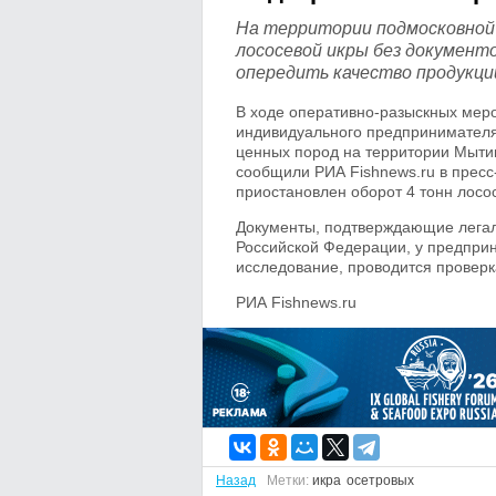
На территории подмосковной 
лососевой икры без документ
опередить качество продукции
В ходе оперативно-разыскных мер
индивидуального предпринимателя
ценных пород на территории Мыти
сообщили РИА Fishnews.ru в пресс
приостановлен оборот 4 тонн лосо
Документы, подтверждающие легал
Российской Федерации, у предпри
исследование, проводится проверк
РИА Fishnews.ru
Назад
Метки:
икра
осетровых