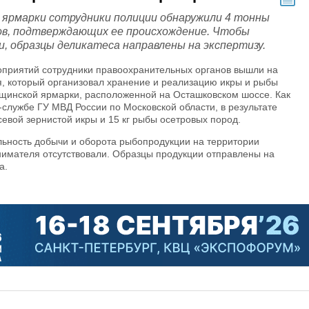
ярмарки сотрудники полиции обнаружили 4 тонны
ов, подтверждающих ее происхождение. Чтобы
, образцы деликатеса направлены на экспертизу.
оприятий сотрудники правоохранительных органов вышли на
, который организовал хранение и реализацию икры и рыбы
щинской ярмарки, расположенной на Осташковском шоссе. Как
-службе ГУ МВД России по Московской области, в результате
севой зернистой икры и 15 кг рыбы осетровых пород.
ьность добычи и оборота рыбопродукции на территории
нимателя отсутствовали. Образцы продукции отправлены на
а.