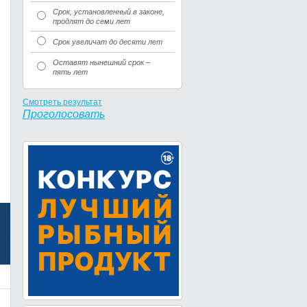
Срок, установленный в законе,
продлят до семи лет
Срок увеличат до десяти лет
Оставят нынешний срок –
пять лет
Смотреть результат
Проголосовать