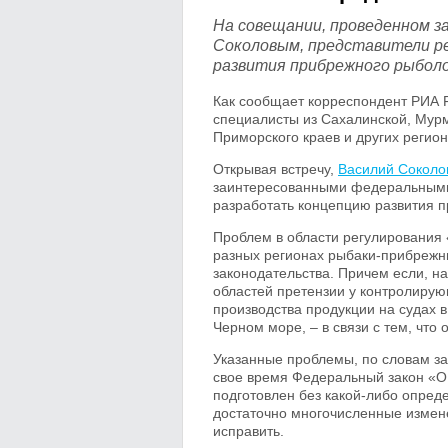
На совещании, проведенном 
Соколовым, представители ре
развития прибрежного рыбол
Как сообщает корреспондент РИА F
специалисты из Сахалинской, Мурм
Приморского краев и других регион
Открывая встречу,
Василий Соколо
заинтересованными федеральными
разработать концепцию развития п
Проблем в области регулирования
разных регионах рыбаки-прибрежни
законодательства. Причем если, н
областей претензии у контролирую
производства продукции на судах 
Черном море, – в связи с тем, что
Указанные проблемы, по словам за
свое время Федеральный закон «О
подготовлен без какой-либо опред
достаточно многочисленные измене
исправить.