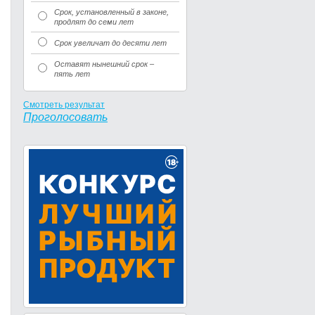
Срок, установленный в законе,
продлят до семи лет
Срок увеличат до десяти лет
Оставят нынешний срок –
пять лет
Смотреть результат
Проголосовать