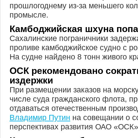
прошлогоднему из-за меньшего кол
промысле.
Камбоджийская шхуна попа
Сахалинские пограничники задерж
проливе камбоджийское судно с р
На судне найдено 8 тонн живого кр
ОСК рекомендовано сократи
издержки
При размещении заказов на морску
числе суда гражданского флота, п
отдаваться отечественным произво
Владимир Путин
на совещании о с
перспективах развития ОАО «ОСК»