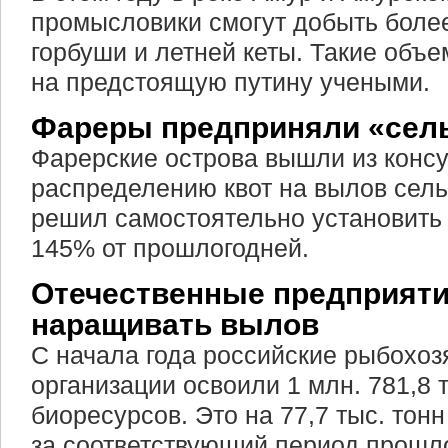
промысловики смогут добыть более
горбуши и летней кеты. Такие объ
на предстоящую путину учеными.
Фареры предприняли «сел
Фарерские острова вышли из консу
распределению квот на вылов сельд
решил самостоятельно установить 
145% от прошлогодней.
Отечественные предприят
наращивать вылов
С начала года российские рыбохо
организации освоили 1 млн. 781,8 
биоресурсов. Это на 77,7 тыс. тонн
за соответствующий период прошло