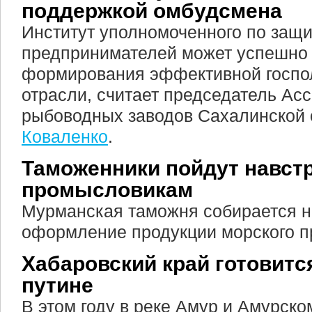
поддержкой омбудсмена
Институт уполномоченного по защи
предпринимателей может успешно 
формирования эффективной госпо
отрасли, считает председатель Ас
рыбоводных заводов Сахалинской
Коваленко
.
Таможенники пойдут навст
промысловикам
Мурманская таможня собирается н
оформление продукции морского 
Хабаровский край готовитс
путине
В этом году в реке Амур и Амурск