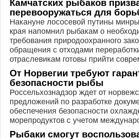
Камчатских рыбаков призв
перевооружаться для борь
Накануне лососевой путины минры
края напомнил рыбакам о необход
требования природоохранного зако
обращения с отходами переработк
отраслевикам готовы прийти совре
От Норвегии требуют гаран
безопасности рыбы
Россельхознадзор ждет от норвежс
предложений по разработке докуме
обеспечения безопасности охлажд
морепродуктов с учетом междунаро
Рыбаки смогут воспользов