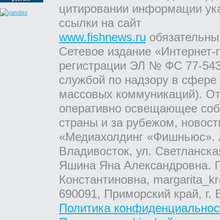
цитировании информации ук
ссылки на сайт
www.fishnews.ru
обязательны
Сетевое издание «Интернет-
регистрации ЭЛ № ФС 77-543
службой по надзору в сфере
массовых коммуникаций). От
оперативно освещающее соб
страны и за рубежом, новос
«Медиахолдинг «Фишньюс». А
Владивосток, ул. Светланска
Яшина Яна Александровна. Г
Константиновна, margarita_kr
690091, Приморский край, г. 
Политика конфиденциальнос