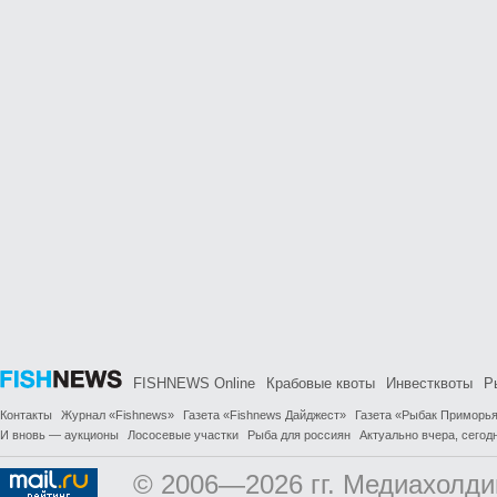
FISHNEWS Online
Крабовые квоты
Инвестквоты
Р
Контакты
Журнал «Fishnews»
Газета «Fishnews Дайджест»
Газета «Рыбак Приморь
И вновь — аукционы
Лососевые участки
Рыба для россиян
Актуально вчера, сегодн
© 2006—2026 гг. Медиахолди