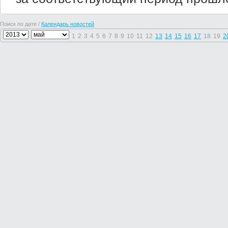
Поиск по дате /
Календарь новостей
1
2
3
4
5
6
7
8
9
10
11
12
13
14
15
16
17
18
19
2