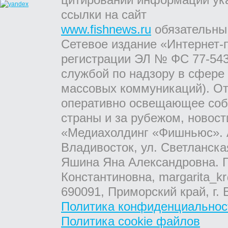
ссылки на сайт
www.fishnews.ru
обязательны
Сетевое издание «Интернет-
регистрации ЭЛ № ФС 77-543
службой по надзору в сфере
массовых коммуникаций). От
оперативно освещающее соб
страны и за рубежом, новос
«Медиахолдинг «Фишньюс». А
Владивосток, ул. Светланска
Яшина Яна Александровна. Г
Константиновна, margarita_kr
690091, Приморский край, г. 
Политика конфиденциальнос
Политика cookie файлов