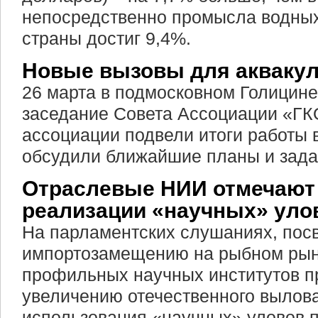
непосредственно промысла водных
страны достиг 9,4%.
Новые вызовы для акваку
26 марта в подмосковном Голицине
заседание Совета Ассоциации «ГК
ассоциации подвели итоги работы 
обсудили ближайшие планы и зада
Отраслевые НИИ отмечают
реализации «научных» уло
На парламентских слушаниях, по
импортозамещению на рыбном рын
профильных научных институтов 
увеличению отечественного вылов
использования «научных» уловов