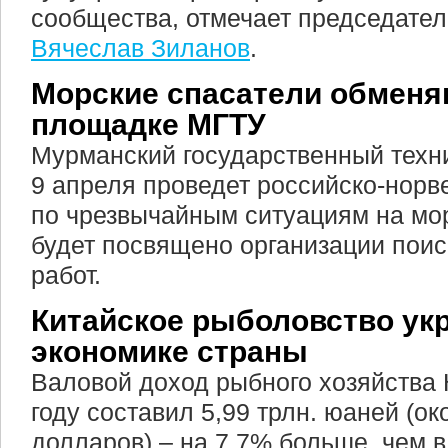
сообщества, отмечает председате
Вячеслав Зиланов
.
Морские спасатели обменя
площадке МГТУ
Мурманский государственный техн
9 апреля проведет российско-нор
по чрезвычайным ситуациям на мо
будет посвящено организации пои
работ.
Китайское рыболовство укр
экономике страны
Валовой доход рыбного хозяйства
году составил 5,99 трлн. юаней (ок
долларов) – на 7,7% больше, чем в