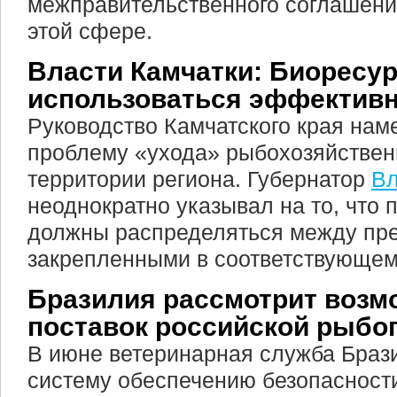
межправительственного соглашения
этой сфере.
Власти Камчатки: Биоресу
использоваться эффективн
Руководство Камчатского края нам
проблему «ухода» рыбохозяйствен
территории региона. Губернатор
В
неоднократно указывал на то, что
должны распределяться между пр
закрепленными в соответствующем
Бразилия рассмотрит возм
поставок российской рыбо
В июне ветеринарная служба Браз
систему обеспечению безопасности