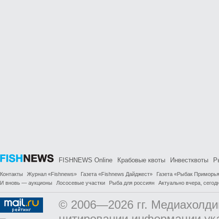
FISHNEWS Online
Крабовые квоты
Инвестквоты
Р
Контакты
Журнал «Fishnews»
Газета «Fishnews Дайджест»
Газета «Рыбак Приморь
И вновь — аукционы
Лососевые участки
Рыба для россиян
Актуально вчера, сегодн
© 2006—2026 гг. Медиахолди
цитировании информации ук