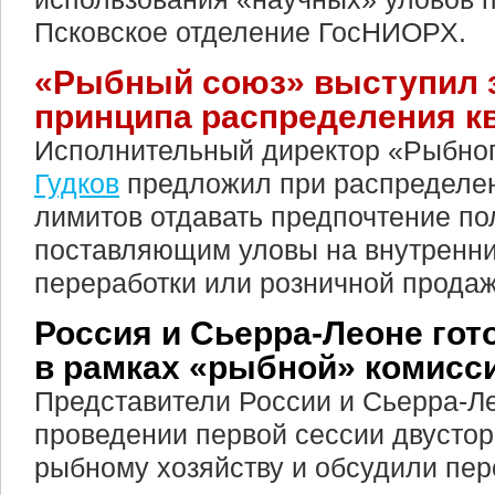
Псковское отделение ГосНИОРХ.
«Рыбный союз» выступил 
принципа распределения к
Исполнительный директор «Рыбно
Гудков
предложил при распределе
лимитов отдавать предпочтение по
поставляющим уловы на внутренни
переработки или розничной продаж
Россия и Сьерра-Леоне гот
в рамках «рыбной» комисс
Представители России и Сьерра-Л
проведении первой сессии двустор
рыбному хозяйству и обсудили пе