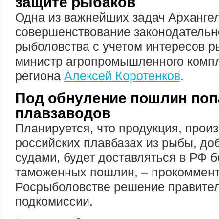
защите рыбаков
Одна из важнейших задач Архангел
совершенствование законодательн
рыболовства с учетом интересов р
министр агропромышленного компл
региона
Алексей Коротенков
.
Под обнуление пошлин поп
плавзаводов
Планируется, что продукция, прои
российских плавбазах из рыбы, д
судами, будет доставляться в РФ б
таможенных пошлин, – прокоммент
Росрыболовстве решение правите
подкомиссии.