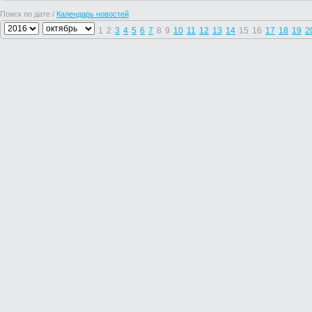
Поиск по дате /
Календарь новостей
1
2
3
4
5
6
7
8
9
10
11
12
13
14
15
16
17
18
19
2