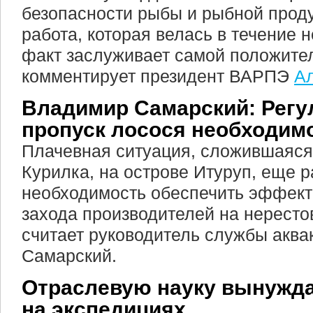
безопасности рыбы и рыбной прод
работа, которая велась в течение н
факт заслуживает самой положител
комментирует президент ВАРПЭ
А
Владимир Самарский: Регу
пропуск лосося необходим
Плачевная ситуация, сложившаяся 
Курилка, на острове Итуруп, еще р
необходимость обеспечить эффект
захода производителей на нересто
считает руководитель службы акв
Самарский.
Отраслевую науку вынужд
на экспедициях