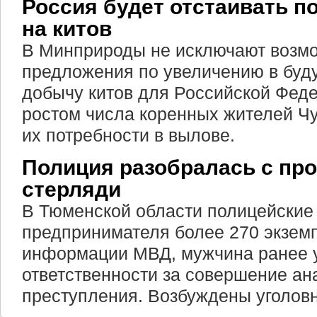
Россия будет отстаивать п
на китов
В Минприроды не исключают возмо
предложения по увеличению в буд
добычу китов для Российской Феде
ростом числа коренных жителей Чу
их потребности в вылове.
Полиция разобралась с пр
стерляди
В Тюменской области полицейские
предпринимателя более 270 экзем
информации МВД, мужчина ранее у
ответственности за совершение ан
преступления. Возбуждены уголов