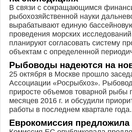
В связи с сокращающимся финанс
рыбохозяйственной науки дальне
вырабатывают единую бассейнову
проведения морских исследований
планируют согласовать систему пр
объектам с определенной периоди
Рыбоводы надеются на но
25 октября в Москве прошло засед
Ассоциации «Росрыбхоз». Рыбовод
приросте объемов товарной рыбы п
месяцев 2016 г. и обсудили приор
работы в последнем квартале года.
Еврокомиссия предложила
Комиссия ЕС опубликовала предло