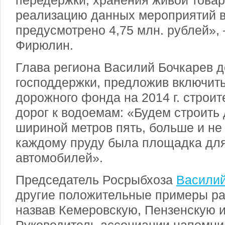
передержки, хранения живой това
реализацию данных мероприятий в 
предусмотрено 4,75 млн. рублей», 
Фирюлин.
Глава региона Василий Бочкарев 
господдержки, предложив включить
дорожного фонда на 2014 г. строи
дорог к водоемам: «Будем строить
шириной метров пять, больше и не 
каждому пруду была площадка для
автомобилей».
Председатель Росрыбхоза
Васили
другие положительные примеры ра
назвав Кемеровскую, Пензенскую и