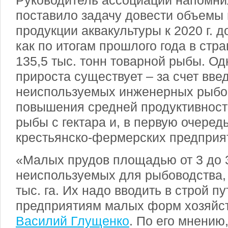
Руководитель ассоциации напомнил
поставило задачу довести объемы
продукции аквакультуры к 2020 г. до
как по итогам прошлого года в ст
135,5 тыс. тонн товарной рыбы. О
прироста существует – за счет вве
неиспользуемых инженерных рыбо
повышения средней продуктивности
рыбы с гектара и, в первую очередь
крестьянско-фермерских предприя
«Малых прудов площадью от 3 до 3
неиспользуемых для рыбоводства, 
тыс. га. Их надо вводить в строй 
предприятиям малых форм хозяйст
Василий Глущенко
. По его мнению