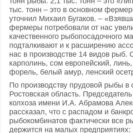
тонн рыбы: 2,1 тыс. тонн – это «Ли
тыс. тонн – это в основном фермер
уточнил Михаил Бугаков. – «Взявш
фермеры потребовали от нас увел
качественного рыбопосадочного ма
подталкивают и к расширению ассо
нас в производстве 14 видов рыб. 
карполинь, сом европейский, линь,
форель, белый амур, ленский осет
По производству прудовой рыбы в 
Ростовская область. Председатель
колхоза имени И.А. Абрамова Але
рассказал, что с распадом и банкр
рыбокомбинатов фактически все р
держится на малых предприятиях: 