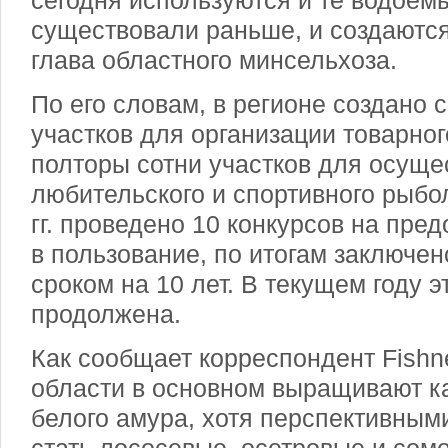
сегодня используются и те водоем
существовали раньше, и создаются
глава областного минсельхоза.
По его словам, в регионе создано 
участков для организации товарно
полторы сотни участков для осуще
любительского и спортивного рыбо
гг. проведено 10 конкурсов на пре
в пользование, по итогам заключен
сроком на 10 лет. В текущем году э
продолжена.
Как сообщает корреспондент Fishn
области в основном выращивают ка
белого амура, хотя перспективным