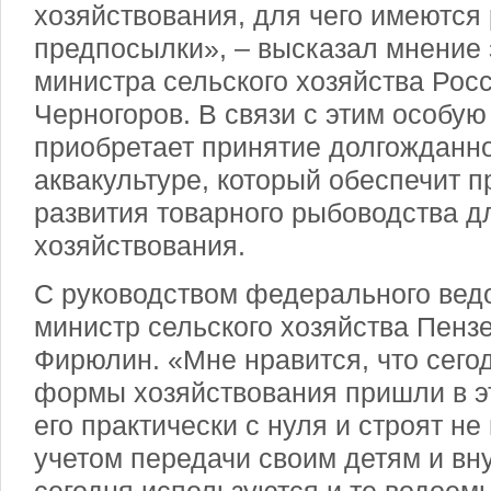
хозяйствования, для чего имеются
предпосылки», – высказал мнение
министра сельского хозяйства Рос
Черногоров. В связи с этим особую
приобретает принятие долгожданно
аквакультуре, который обеспечит 
развития товарного рыбоводства д
хозяйствования.
С руководством федерального вед
министр сельского хозяйства Пенз
Фирюлин. «Мне нравится, что сег
формы хозяйствования пришли в эт
его практически с нуля и строят не 
учетом передачи своим детям и вну