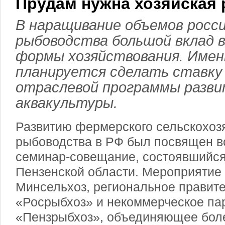
Прудам нужна хозяйская 
В наращивание объемов росс
рыбоводства большой вклад 
формы хозяйствования. Имен
планируется сделать ставку
отраслевой программы разв
аквакультуры.
Развитию фермерского сельскохоз
рыбоводства в РФ был посвящен в
семинар-совещание, состоявшийся
Пензенской области. Мероприятие
Минсельхоз, региональное правите
«Росрыбхоз» и некоммерческое па
«Пензрыбхоз», объединяющее бол