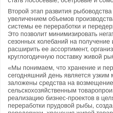
стать лососевые, осетровые и сом
Второй этап развития рыбоводства 
увеличением объемов производств
системы ее переработки и передер
Это позволит минимизировать нега
сезонных колебаний на получение 
расширить ее ассортимент, органи
круглогодичную поставку живой рыб
«Мы понимаем, что хранение и пе
сегодняшний день является узким 
заложены средства на возмещение 
сельскохозяйственным товаропрои
реализацию бизнес-проектов в цел
переработки прудовой рыбы, созда