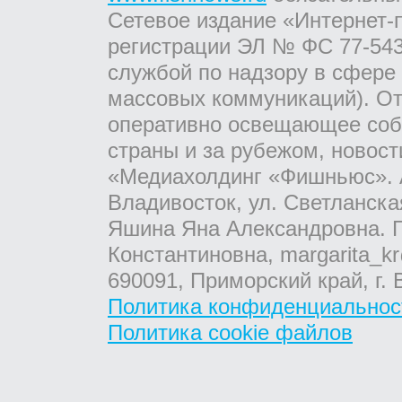
Сетевое издание «Интернет-
регистрации ЭЛ № ФС 77-543
службой по надзору в сфере
массовых коммуникаций). От
оперативно освещающее соб
страны и за рубежом, новос
«Медиахолдинг «Фишньюс». А
Владивосток, ул. Светланска
Яшина Яна Александровна. Г
Константиновна, margarita_kr
690091, Приморский край, г. 
Политика конфиденциальнос
Политика cookie файлов