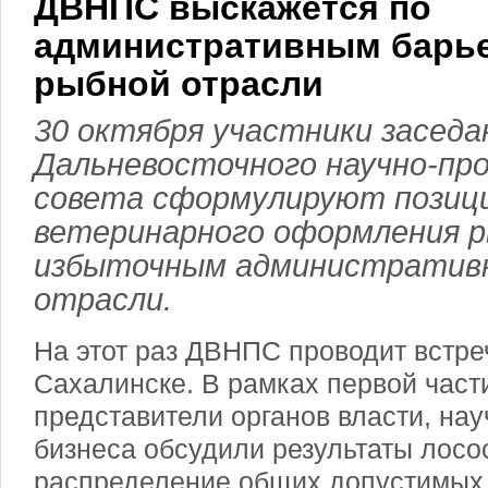
ДВНПС выскажется по
административным барь
рыбной отрасли
30 октября участники заседа
Дальневосточного научно-пр
совета сформулируют позици
ветеринарного оформления р
избыточным административн
отрасли.
На этот раз ДВНПС проводит встре
Сахалинске. В рамках первой част
представители органов власти, нау
бизнеса обсудили результаты лосо
распределение общих допустимых