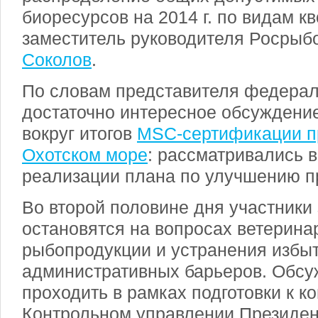
биоресурсов на 2014 г. по видам к
заместитель руководителя Росрыб
Соколов
.
По словам представителя федераль
достаточно интересное обсуждени
вокруг итогов
MSC-сертификации п
Охотском море
: рассматривались 
реализации плана по улучшению 
Во второй половине дня участники
остановятся на вопросах ветерин
рыбопродукции и устранения избы
административных барьеров. Обсу
проходить в рамках подготовки к к
Контрольном управлении Президен