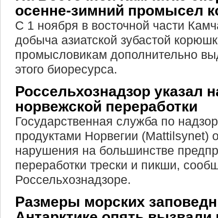
осенне-зимний промысел 
С 1 ноября в восточной части Камч
добыча азиатской зубастой корюшк
промысловикам дополнительно выд
этого биоресурса.
Россельхознадзор указал 
норвежской переработки
Государственная служба по надзо
продуктами Норвегии (Mattilsynet)
нарушения на большинстве предпр
переработки трески и пикши, сооб
Россельхознадзоре.
Размеры морских заповедн
Антарктике опять вызвали