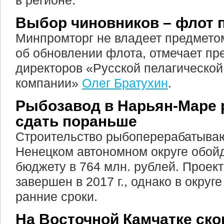
в регионе.
Выбор чиновников – флот 
Минпромторг не владеет предмето
об обновлении флота, отмечает пр
директоров «Русской пелагической
компании»
Олег Братухин
.
Рыбозавод в Нарьян-Маре
сдать пораньше
Строительство рыбоперерабатываю
Ненецком автономном округе обой
бюджету в 764 млн. рублей. Проек
завершен в 2017 г., однако в округ
ранние сроки.
На Восточной Камчатке ско