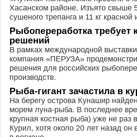
Хасанском районе. Изъято свыше 5
сушеного трепанга и 11 кг красной 
Рыбопереработка требует 
решений
В рамках международной выставк
компания «ПЕРУЗА» продемонстри
решения для российских рыбопер
производств.
Рыба-гигант зачастила в к
На берегу острова Кунашир найде
морем луна-рыба. В последнее вре
крупная костная рыба) уже не раз
Курил, хотя около 20 лет назад он