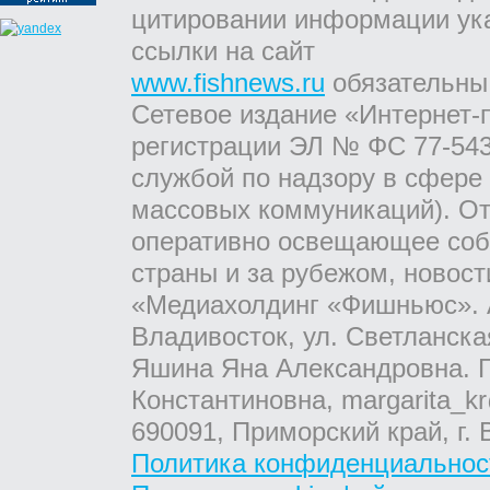
цитировании информации ук
ссылки на сайт
www.fishnews.ru
обязательны
Сетевое издание «Интернет-
регистрации ЭЛ № ФС 77-543
службой по надзору в сфере
массовых коммуникаций). От
оперативно освещающее соб
страны и за рубежом, новос
«Медиахолдинг «Фишньюс». А
Владивосток, ул. Светланска
Яшина Яна Александровна. Г
Константиновна, margarita_kr
690091, Приморский край, г. 
Политика конфиденциальнос