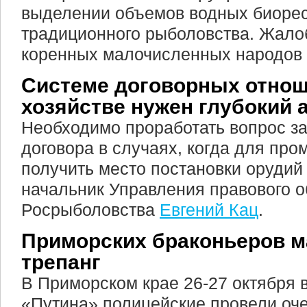
выделении объемов водных биоре
традиционного рыболовства. Жало
коренных малочисленных народов 
Системе договорных отно
хозяйстве нужен глубокий 
Необходимо проработать вопрос з
договора в случаях, когда для про
получить место постановки орудий 
начальник Управления правового 
Росрыболовства
Евгений Кац
.
Приморских браконьеров м
трепанг
В Приморском крае 26-27 октября 
«Путина» полицейские провели оч