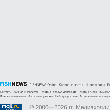
FISHNEWS Online
Крабовые квоты
Инвестквоты
Р
Контакты
Журнал «Fishnews»
Газета «Fishnews Дайджест»
Газета «Рыбак Приморь
И вновь — аукционы
Лососевые участки
Рыба для россиян
Актуально вчера, сегодн
© 2006—2026 гг. Медиахолди