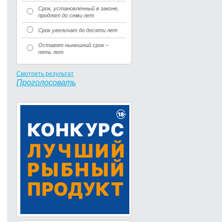
Срок, установленный в законе,
продлят до семи лет
Срок увеличат до десяти лет
Оставят нынешний срок –
пять лет
Смотреть результат
Проголосовать