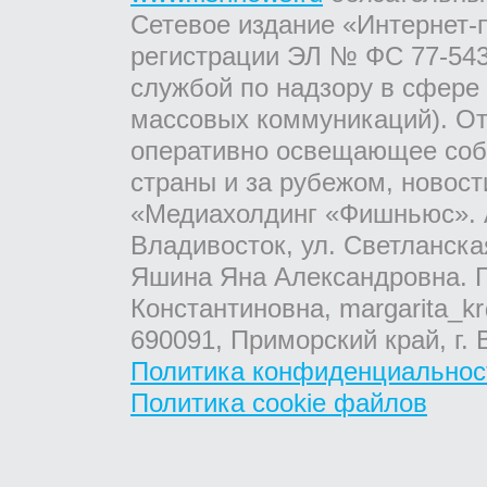
Сетевое издание «Интернет-
регистрации ЭЛ № ФС 77-543
службой по надзору в сфере
массовых коммуникаций). От
оперативно освещающее соб
страны и за рубежом, новос
«Медиахолдинг «Фишньюс». А
Владивосток, ул. Светланска
Яшина Яна Александровна. Г
Константиновна, margarita_kr
690091, Приморский край, г. 
Политика конфиденциальнос
Политика cookie файлов