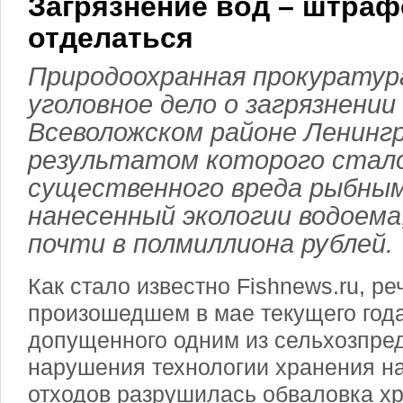
Загрязнение вод – штраф
отделаться
Природоохранная прокуратур
уголовное дело о загрязнении 
Всеволожском районе Ленингр
результатом которого стало
существенного вреда рыбным
нанесенный экологии водоема
почти в полмиллиона рублей.
Как стало известно Fishnews.ru, ре
произошедшем в мае текущего года
допущенного одним из сельхозпре
нарушения технологии хранения 
отходов разрушилась обваловка хр