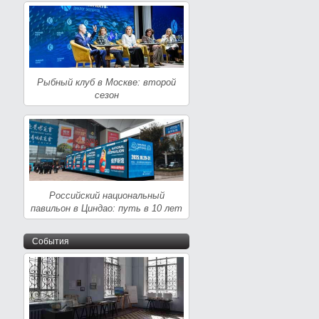
Рыбный клуб в Москве: второй
сезон
Российский национальный
павильон в Циндао: путь в 10 лет
События