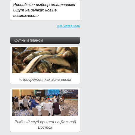
Российские рыбопромышленники
ищут на рынках новые
возможности
Все материалы
Крупным планом
«Прибрежка» как зона риска
Рыбный клуб пришел на Дальний
Восток