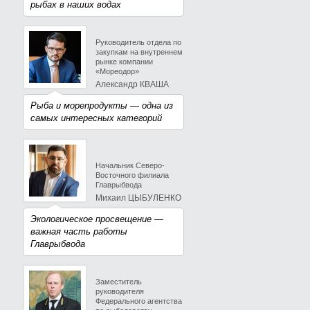
рыбах в наших водах
Руководитель отдела по
закупкам на внутреннем
рынке компании
«Мореодор»
Александр КВАША
Рыба и морепродукты — одна из
самых интересных категорий
Начальник Северо-
Восточного филиала
Главрыбвода
Михаил ЦЫБУЛЕНКО
Экологическое просвещение —
важная часть работы
Главрыбвода
Заместитель
руководителя
Федерального агентства