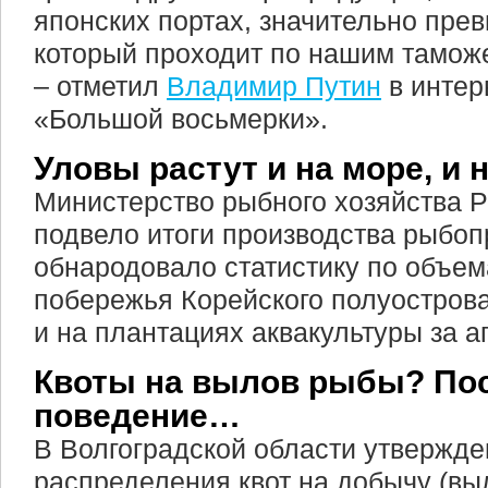
японских портах, значительно пре
который проходит по нашим тамо
– отметил
Владимир Путин
в интер
«Большой восьмерки».
Уловы растут и на море, и 
Министерство рыбного хозяйства 
подвело итоги производства рыбоп
обнародовало статистику по объе
побережья Корейского полуострова
и на плантациях аквакультуры за а
Квоты на вылов рыбы? По
поведение…
В Волгоградской области утвержде
распределения квот на добычу (вы