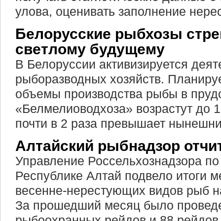
улова, оценивать заполнение нере
Белорусские рыбхозы стре
светлому будущему
В Белоруссии активизируется деят
рыборазводных хозяйств. Планирует
объемы производства рыбы в пруд
«Белмелиоводхоза» возрастут до 16
почти в 2 раза превышает нынешни
Алтайский рыбнадзор отчит
Управление Россельхознадзора по
Республике Алтай подвело итоги м
весенне-нерестующих видов рыб н
За прошедший месяц было провед
рыбоохранных рейдов и 88 рейдов 