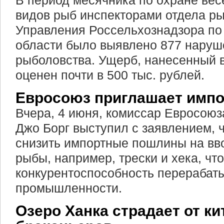
В период месячника по охране ве
видов рыб инспекторами отдела р
Управления Россельхознадзора по
области было выявлено 877 нару
рыболовства. Ущерб, нанесенный 
оценен почти в 500 тыс. рублей.
Евросоюз приглашает имп
Вчера, 4 июня, комиссар Евросоюз
Джо Борг выступил с заявлением, 
снизить импортные пошлины на вв
рыбы, например, трески и хека, чт
конкурентоспособность перераба
промышленности.
Озеро Ханка страдает от ки