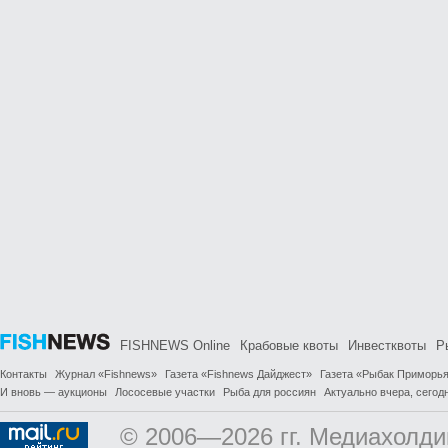
FISHNEWS Online
Крабовые квоты
Инвестквоты
Р
Контакты
Журнал «Fishnews»
Газета «Fishnews Дайджест»
Газета «Рыбак Приморь
И вновь — аукционы
Лососевые участки
Рыба для россиян
Актуально вчера, сегодн
© 2006—2026 гг. Медиахолди