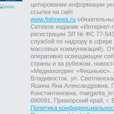
цитировании информации ук
ссылки на сайт
www.fishnews.ru
обязательны
Сетевое издание «Интернет-
регистрации ЭЛ № ФС 77-543
службой по надзору в сфере
массовых коммуникаций). От
оперативно освещающее соб
страны и за рубежом, новос
«Медиахолдинг «Фишньюс». А
Владивосток, ул. Светланска
Яшина Яна Александровна. Г
Константиновна, margarita_kr
690091, Приморский край, г. 
Политика конфиденциальнос