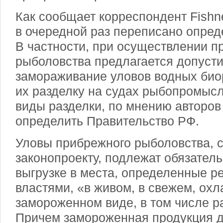
Как сообщает корреспондент Fishn
в очередной раз переписано опре
В частности, при осуществлении п
рыболовства предлагается допуст
замораживание уловов водных биор
их разделку на судах рыбопромыс
виды разделки, по мнению авторов
определить Правительство РФ.
Уловы прибрежного рыболовства, 
законопроекту, подлежат обязатель
выгрузке в места, определенные 
властями, «в живом, в свежем, ох
замороженном виде, в том числе р
Причем замороженная продукция 