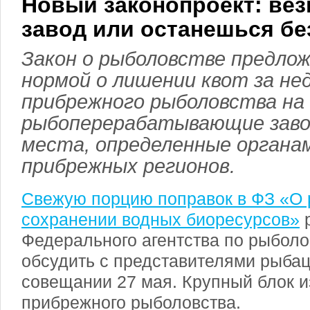
Новый законопроект: вез
завод или останешься бе
Закон о рыболовстве предло
нормой о лишении квот за не
прибрежного рыболовства на
рыбоперерабатывающие заво
места, определенные органа
прибрежных регионов.
Свежую порцию поправок в ФЗ «О 
сохранении водных биоресурсов»
р
Федерального агентства по рыболо
обсудить с представителями рыбац
совещании 27 мая. Крупный блок и
прибрежного рыболовства.