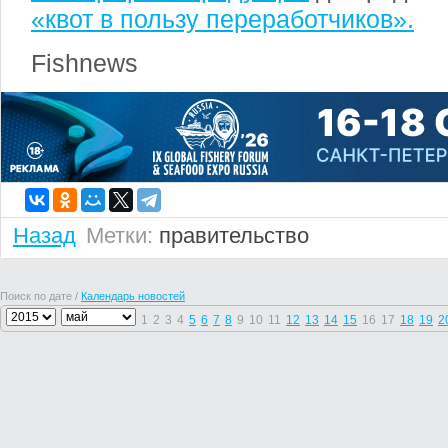
«квот в пользу переработчиков».
Fishnews
Назад
Метки:
правительство
Поиск по дате /
Календарь новостей
1
2
3
4
5
6
7
8
9
10
11
12
13
14
15
16
17
18
19
2