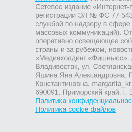
Сетевое издание «Интернет-
регистрации ЭЛ № ФС 77-543
службой по надзору в сфере
массовых коммуникаций). От
оперативно освещающее соб
страны и за рубежом, новос
«Медиахолдинг «Фишньюс». А
Владивосток, ул. Светланска
Яшина Яна Александровна. Г
Константиновна, margarita_kr
690091, Приморский край, г. 
Политика конфиденциальнос
Политика cookie файлов