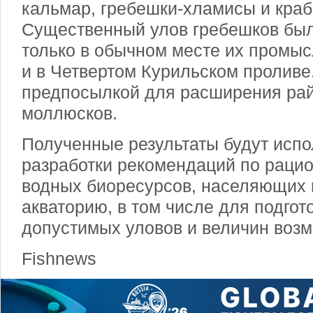
кальмар, гребешки-хламисы и краб
Существенный улов гребешков был
только в обычном месте их промысл
и в Четвертом Курильском проливе.
предпосылкой для расширения ра
моллюсков.
Полученные результаты будут исп
разработки рекомендаций по раци
водных биоресурсов, населяющих
акваторию, в том числе для подгот
допустимых уловов и величин возм
Fishnews