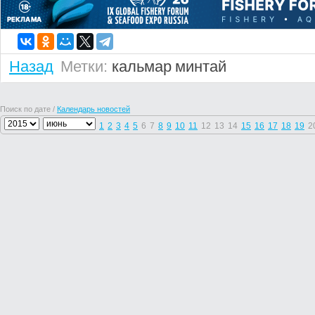
Назад
Метки:
кальмар
минтай
Поиск по дате /
Календарь новостей
1
2
3
4
5
6
7
8
9
10
11
12
13
14
15
16
17
18
19
2