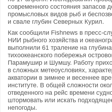
современного состояния запасов 
промысловых видов рыб и беспоз
и свале глубин Северных Курил.
Как сообщили Fishnews в пресс-сл
НИИ рыбного хозяйства и океаног
выполнили 61 траление на глубинах
тихоокеанского побережья острово
Парамушир и Шумшу. Работу прихо
в сложных метеоусловиях, характе
акватории в зимнее и весеннее вре
институте. В общей сложности око
отведенного на рейс времени суд
штормовать или искать подходящее
непогоды.