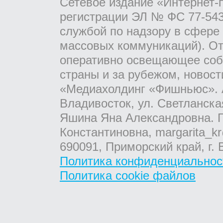
Сетевое издание «Интернет-
регистрации ЭЛ № ФС 77-543
службой по надзору в сфере
массовых коммуникаций). От
оперативно освещающее соб
страны и за рубежом, новос
«Медиахолдинг «Фишньюс». А
Владивосток, ул. Светланска
Яшина Яна Александровна. Г
Константиновна, margarita_kr
690091, Приморский край, г. 
Политика конфиденциальнос
Политика cookie файлов