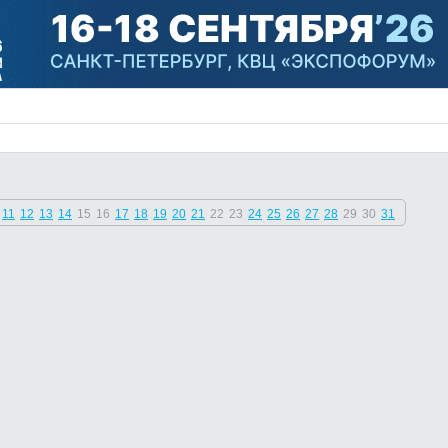
11
12
13
14
15
16
17
18
19
20
21
22
23
24
25
26
27
28
29
30
31