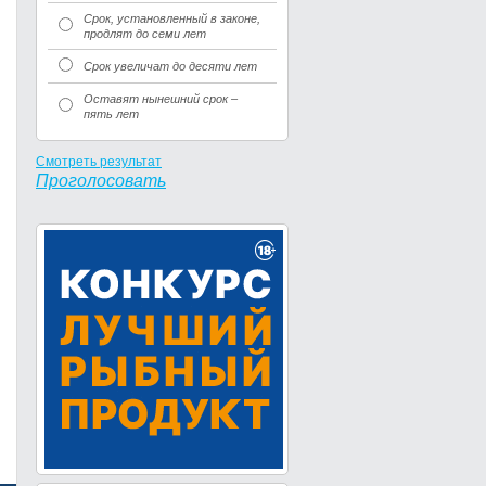
Срок, установленный в законе,
продлят до семи лет
Срок увеличат до десяти лет
Оставят нынешний срок –
пять лет
Смотреть результат
Проголосовать