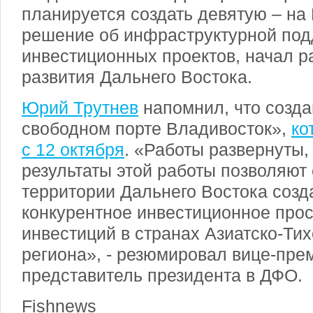
планируется создать девятую – на
решение об инфраструктурной под
инвестиционных проектов, начал р
развития Дальнего Востока.
Юрий Трутнев
напомнил, что созда
свободном порте Владивосток»,
ко
с 12 октября
. «Работы развернуты,
результаты этой работы позволяют с
территории Дальнего Востока созд
конкурентное инвестиционное прос
инвестиций в странах Азиатско-Тих
региона», - резюмировал вице-пре
представитель президента в ДФО.
Fishnews