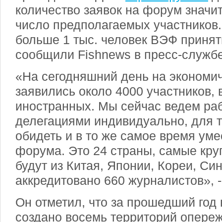
количество заявок на форум значи
число предполагаемых участников.
больше 1 тыс. человек ВЭФ принят
сообщили Fishnews в пресс-служб
«На сегодняшний день на экономи
заявились около 4000 участников, 
иностранных. Мы сейчас ведем раб
делегациями индивидуально, для т
обидеть и в то же самое время уме
форума. Это 24 страны, самые кру
будут из Китая, Японии, Кореи, Си
аккредитовано 660 журналистов», -
Он отметил, что за прошедший год
создано восемь территорий опере