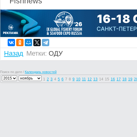
Fishnews
Назад
Метки:
ОДУ
Поиск по дате /
Календарь новостей
1
2
3
4
5
6
7
8
9
10
11
12
13
14
15
16
17
18
19
2