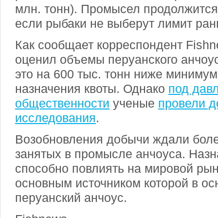
млн. тонн). Промысел продолжится 
если рыбаки не выберут лимит ран
Как сообщает корреспондент Fish
оценил объемы перуанского анчоуса
это на 600 тыс. тонн ниже миниму
назначения квоты. Однако
под дав
общественности
ученые
провели 
исследования
.
Возобновления добычи ждали более
занятых в промысле анчоуса. Назн
способно повлиять на мировой рын
основным источником которой в ос
перуанский анчоус.