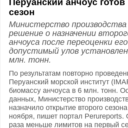
Перуанский анчоус готов
сезон
Министерство производства 
решение о назначении второг
анчоуса после переоценки ег
допустимый улов установлен 
млн. тонн.
По результатам повторно проведен
Перуанский морской институт (IM
биомассу анчоуса в 6 млн. тонн. О
данных, Министерство производст
назначило открытие второго сезона
ноября, пишет портал Perureports.
раза меньше лимитов на первый сез