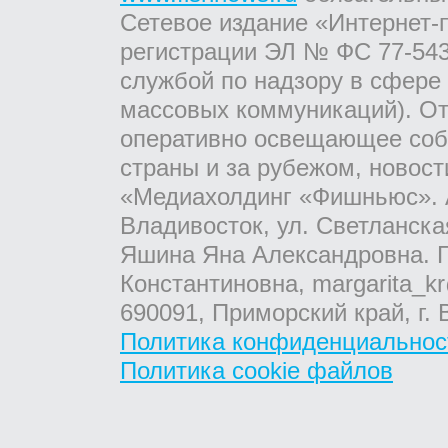
Сетевое издание «Интернет-
регистрации ЭЛ № ФС 77-543
службой по надзору в сфере
массовых коммуникаций). От
оперативно освещающее соб
страны и за рубежом, новос
«Медиахолдинг «Фишньюс». А
Владивосток, ул. Светланска
Яшина Яна Александровна. Г
Константиновна, margarita_kr
690091, Приморский край, г. 
Политика конфиденциальнос
Политика cookie файлов